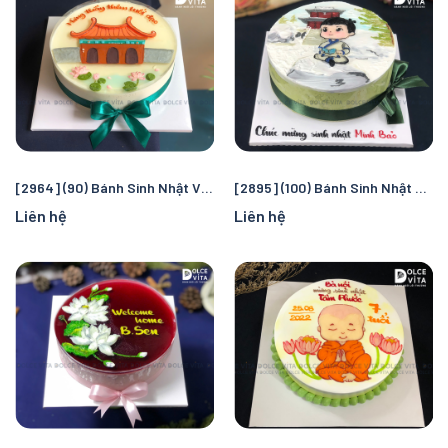
[2964] (90) Bánh Sinh Nhật Vẽ hoa sen & tháp chùa - Trân trọng tấm lòng hướng đạo
[2895] (100) Bánh Sinh Nhật Vẽ Chú Tiểu tu hành - An nhiên và đầy ý nghĩa
Liên hệ
Liên hệ