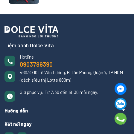
Tiệm bánh Dolce Vita
Hotline
0903789390
460/4/10 Lê Văn Lương, P. Tân Phong, Quận 7, TP HCM
(cách siêu thị Lotte 800m)
Giờ phục vụ: Từ 7:30 đến 18:30 mỗi ngày.
Hướng dẫn
Kết nối ngay