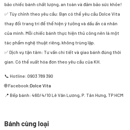
bảo chiếc bánh chất lượng, an toàn và đảm bảo sức khỏe!
✅ Tùy chỉnh theo yêu cầu: Bạn có thể yêu cầu Dolce Vita
thay đổi trang trí để thể hiện ý tưởng và dấu ấn cá nhân
của mình. Mỗi chiếc bánh thực hiện thủ công nên là một
tác phẩm nghệ thuật riêng, không trùng lặp.
✅ Dịch vụ tận tâm: Tư vấn chi tiết và giao bánh đúng thời
gian. Có thể xuất hóa đơn theo yêu cầu của KH.
📞 Hotline: 0903 789 390
🌐 Facebook:
Dolce Vita
📍 Bếp bánh: 460/4/10 Lê Văn Lương, P. Tân Hưng, TP HCM
Bánh cùng loại