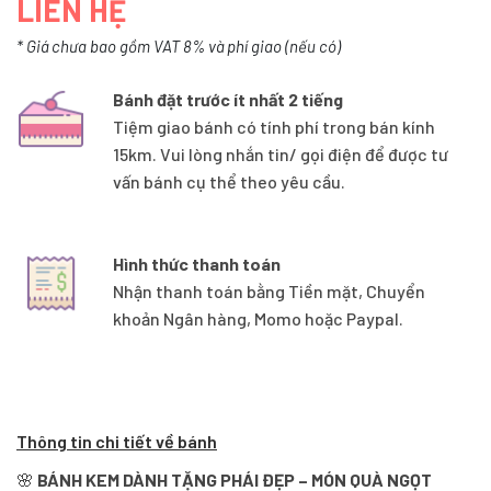
LIÊN HỆ
* Giá chưa bao gồm VAT 8% và phí giao (nếu có)
Bánh đặt trước ít nhất 2 tiếng
Tiệm giao bánh có tính phí trong bán kính
15km. Vui lòng nhắn tin/ gọi điện để được tư
vấn bánh cụ thể theo yêu cầu.
Hình thức thanh toán
Nhận thanh toán bằng Tiền mặt, Chuyển
khoản Ngân hàng, Momo hoặc Paypal.
Thông tin chi tiết về bánh
🌸
BÁNH KEM DÀNH TẶNG PHÁI ĐẸP – MÓN QUÀ NGỌT