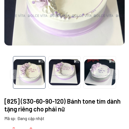
[825] (S30-60-90-120) Bánh tone tím dành
tặng riêng cho phái nữ
Mã sp: Đang cập nhật