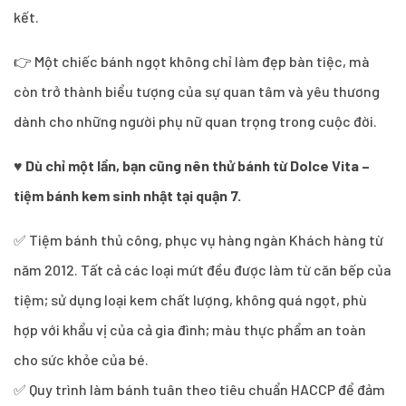
kết.
👉 Một chiếc bánh ngọt không chỉ làm đẹp bàn tiệc, mà
còn trở thành biểu tượng của sự quan tâm và yêu thương
dành cho những người phụ nữ quan trọng trong cuộc đời.
♥
Dù chỉ một lần, bạn cũng nên thử bánh từ Dolce Vita –
tiệm bánh kem sinh nhật tại quận 7.
✅ Tiệm bánh thủ công, phục vụ hàng ngàn Khách hàng từ
năm 2012. Tất cả các loại mứt đều được làm từ căn bếp của
tiệm; sử dụng loại kem chất lượng, không quá ngọt, phù
hợp với khẩu vị của cả gia đình; màu thực phẩm an toàn
cho sức khỏe của bé.
✅ Quy trình làm bánh tuân theo tiêu chuẩn HACCP để đảm