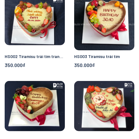
HS002 Tiramisu trái tim trang trí trái cây
HS003 Tiramisu trái tim
350.000₫
350.000₫