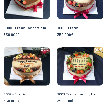
HS009 Tiramisu hình trái tim
T001 - Tiramisu
350.000₫
350.000₫
T002 - Tiramisu
T003 Tiramisu vẽ lịch, trang trí hương thảo
350.000₫
350.000₫