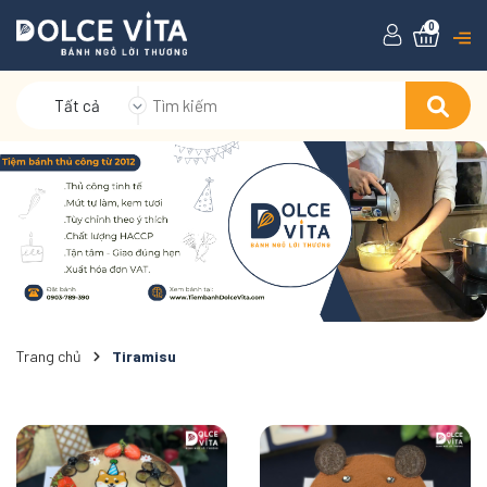
0
Tất cả
Trang chủ
Tiramisu