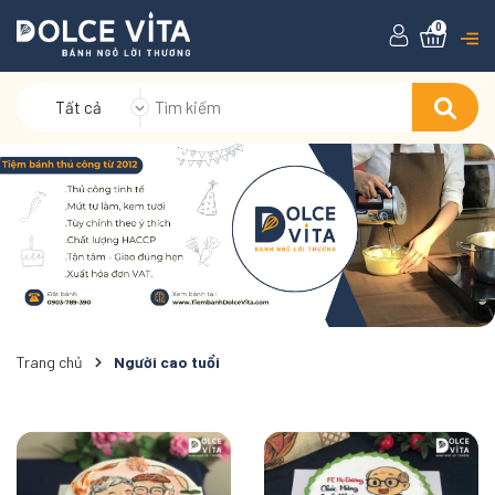
0
Tất cả
Trang chủ
Người cao tuổi