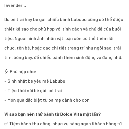
lavender…
Dù bé trai hay bé gái, chiếc bánh Labubu cũng có thể được
thiết kế sao cho phù hợp với tính cách và chủ đề của buổi
tiệc. Ngoài hình ảnh nhân vật, bạn còn có thể thêm lời
chúc, tên bé, hoặc các chi tiết trang trí như ngôi sao, trái
tim, bóng bay, để chiếc bánh thêm sinh động và đáng nhớ.
🎈 Phù hợp cho:
– Sinh nhật bé yêu mê Labubu
– Tiệc thôi nôi bé gái, bé trai
– Món quà đặc biệt từ ba mẹ dành cho con
Vì sao bạn nên thử bánh từ Dolce Vita một lần?
✅ Tiệm bánh thủ công, phục vụ hàng ngàn Khách hàng từ