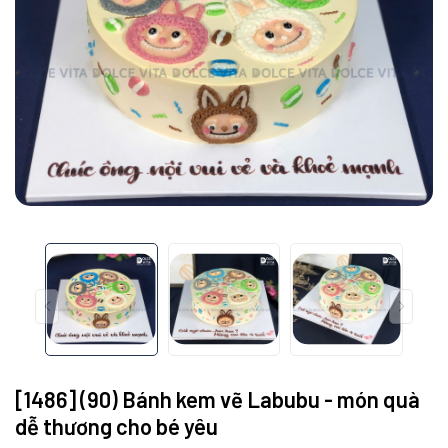
[1486] (90) Bánh kem vẽ Labubu - món quà
dễ thương cho bé yêu