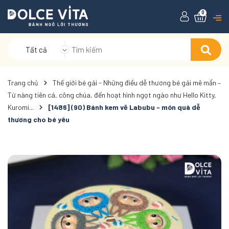
0
Tất cả
Trang chủ
Thế giới bé gái - Những điều dễ thương bé gái mê mẩn –
Từ nàng tiên cá, công chúa, đến hoạt hình ngọt ngào như Hello Kitty,
Kuromi...
[1486] (90) Bánh kem vẽ Labubu - món quà dễ
thương cho bé yêu