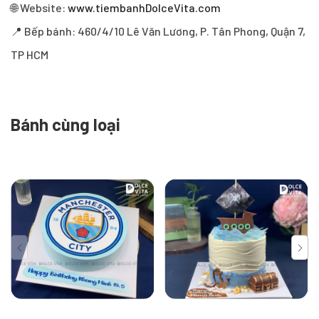
🌐 Website:
www.tiembanhDolceVita.com
📍 Bếp bánh: 460/4/10 Lê Văn Lương, P. Tân Phong, Quận 7,
TP HCM
Bánh cùng loại