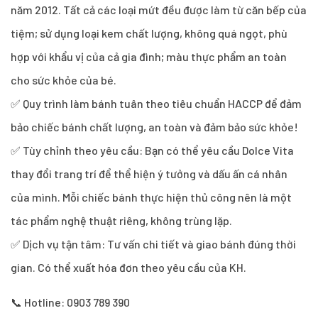
năm 2012. Tất cả các loại mứt đều được làm từ căn bếp của
tiệm; sử dụng loại kem chất lượng, không quá ngọt, phù
hợp với khẩu vị của cả gia đình; màu thực phẩm an toàn
cho sức khỏe của bé.
✅ Quy trình làm bánh tuân theo tiêu chuẩn HACCP để đảm
bảo chiếc bánh chất lượng, an toàn và đảm bảo sức khỏe!
✅ Tùy chỉnh theo yêu cầu: Bạn có thể yêu cầu Dolce Vita
thay đổi trang trí để thể hiện ý tưởng và dấu ấn cá nhân
của mình. Mỗi chiếc bánh thực hiện thủ công nên là một
tác phẩm nghệ thuật riêng, không trùng lặp.
✅ Dịch vụ tận tâm: Tư vấn chi tiết và giao bánh đúng thời
gian. Có thể xuất hóa đơn theo yêu cầu của KH.
📞 Hotline: 0903 789 390