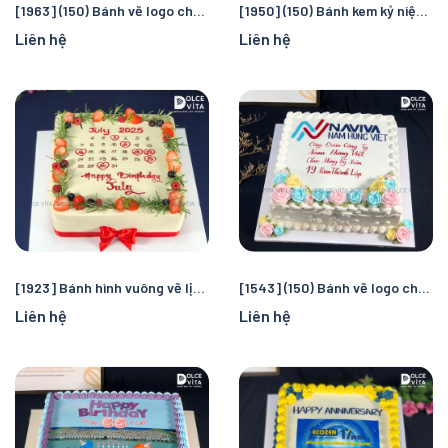
[1963] (150) Bánh vẽ logo cho kỷ niệm, sự kiện của doanh nghiệp
[1950] (150) Bánh kem kỷ niệm thành lập Doanh nghiệp
Liên hệ
Liên hệ
[1923] Bánh hình vuông vẽ lịch trang trí trái cây - phù hợp mọi dịp
[1543] (150) Bánh vẽ logo cho kỷ niệm thành lập Doanh nghiệp
Liên hệ
Liên hệ