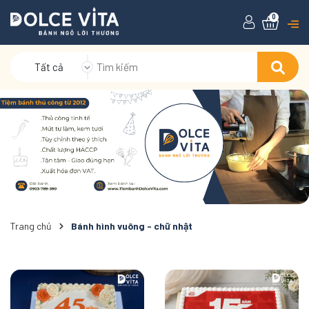
0
Tất cả
Trang chủ
Bánh hình vuông - chữ nhật