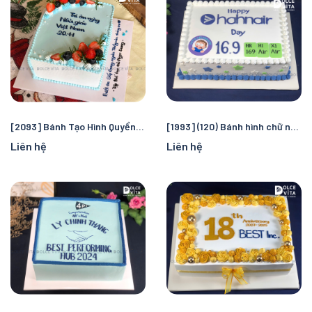
[2093] Bánh Tạo Hình Quyển Sách – Tri Ân, Chúc Mừng & Kỷ Niệm
[1993] (120) Bánh hình chữ nhật vẽ logo kỷ niệm ngày sinh nhật/ thành lập doanh nghiệp
Liên hệ
Liên hệ