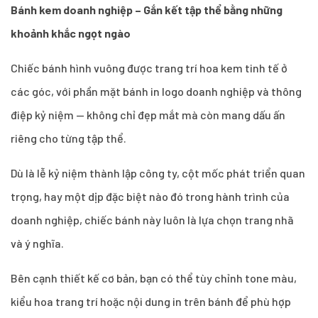
Bánh kem doanh nghiệp – Gắn kết tập thể bằng những
khoảnh khắc ngọt ngào
Chiếc bánh hình vuông được trang trí hoa kem tinh tế ở
các góc, với phần mặt bánh in logo doanh nghiệp và thông
điệp kỷ niệm — không chỉ đẹp mắt mà còn mang dấu ấn
riêng cho từng tập thể.
Dù là lễ kỷ niệm thành lập công ty, cột mốc phát triển quan
trọng, hay một dịp đặc biệt nào đó trong hành trình của
doanh nghiệp, chiếc bánh này luôn là lựa chọn trang nhã
và ý nghĩa.
Bên cạnh thiết kế cơ bản, bạn có thể tùy chỉnh tone màu,
kiểu hoa trang trí hoặc nội dung in trên bánh để phù hợp