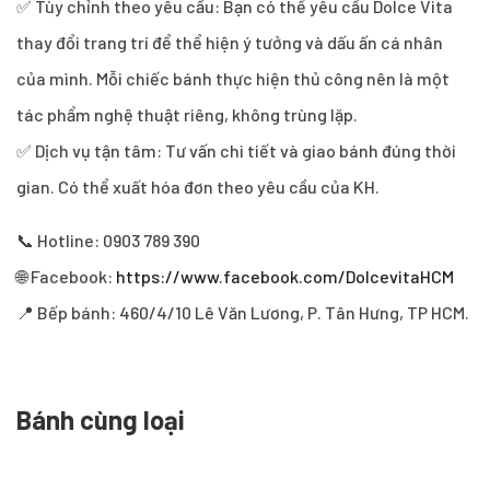
✅ Tùy chỉnh theo yêu cầu: Bạn có thể yêu cầu Dolce Vita
thay đổi trang trí để thể hiện ý tưởng và dấu ấn cá nhân
của mình. Mỗi chiếc bánh thực hiện thủ công nên là một
tác phẩm nghệ thuật riêng, không trùng lặp.
✅ Dịch vụ tận tâm: Tư vấn chi tiết và giao bánh đúng thời
gian. Có thể xuất hóa đơn theo yêu cầu của KH.
📞 Hotline: 0903 789 390
🌐 Facebook:
https://www.facebook.com/DolcevitaHCM
📍 Bếp bánh: 460/4/10 Lê Văn Lương, P. Tân Hưng, TP HCM.
Bánh cùng loại