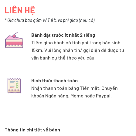
LIÊN HỆ
* Giá chưa bao gồm VAT 8% và phí giao (nếu có)
Bánh đặt trước ít nhất 2 tiếng
Tiệm giao bánh có tính phí trong bán kính
15km. Vui lòng nhắn tin/ gọi điện để được tư
vấn bánh cụ thể theo yêu cầu.
Hình thức thanh toán
Nhận thanh toán bằng Tiền mặt, Chuyển
khoản Ngân hàng, Momo hoặc Paypal.
Thông tin chi tiết về bánh