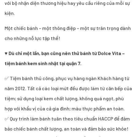
với bộ nhận diện thương hiệu hay yêu cầu riêng của mỗi sự
kiện.
Một chiếc bánh – một thông điệp – một sự trân trọng dành
cho những nỗ lực tập thể!
♥
Dù chỉ một lần, bạn cũng nên thử bánh từ Dolce Vita –
tiệm bánh kem sinh nhật tại quận 7.
✅ Tiệm bánh thủ công, phục vụ hàng ngàn Khách hàng từ
năm 2012. Tất cả các loại mứt đều được làm từ căn bếp của
tiệm; sử dụng loại kem chất lượng, không quá ngọt, phù
hợp với khẩu vị của cả gia đình; màu thực phẩm an toàn.
✅ Quy trình làm bánh tuân theo tiêu chuẩn HACCP để đảm
bảo chiếc bánh chất lượng, an toàn và đảm bảo sức khỏe!