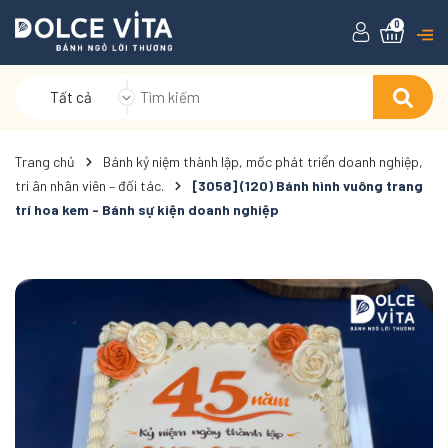
0
Tất cả
Trang chủ
Bánh kỷ niệm thành lập, mốc phát triển doanh nghiệp,
tri ân nhân viên – đối tác.
[3058] (120) Bánh hình vuông trang
trí hoa kem - Bánh sự kiện doanh nghiệp