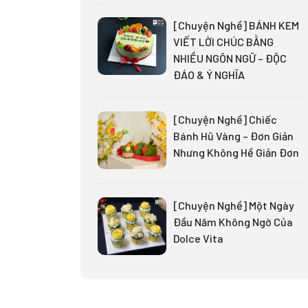
[Chuyện Nghề] BÁNH KEM
VIẾT LỜI CHÚC BẰNG
NHIỀU NGÔN NGỮ – ĐỘC
ĐÁO & Ý NGHĨA
[Chuyện Nghề] Chiếc
Bánh Hũ Vàng – Đơn Giản
Nhưng Không Hề Giản Đơn
[Chuyện Nghề] Một Ngày
Đầu Năm Không Ngờ Của
Dolce Vita