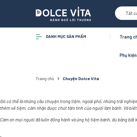
Tất c
DANH MỤC SẢN PHẨM
Trang c
Phụ kiệ
Trang chủ
Chuyện Dolce Vita
Đó có thể là những câu chuyện trong tiệm, ngoài phố, những trải nghiệm
thêm về tiệm, cảm nhận được chút tâm tình của người làm bánh. Và biết 
Cám ơn mọi người đã luôn đồng hành và ủng hộ tiệm bánh, dù bằng bất k