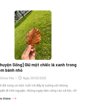
huyện Sống] Giữ một chiếc lá xanh trong
ệm bánh nhỏ
|
Dolce Vita
Ngày
25/02/2025
h đã từng có một tuổi trẻ đầy lý tưởng với những
yến đi tình nguyện, những ngày làm công tác xã hội, rồi
m...
m thêm