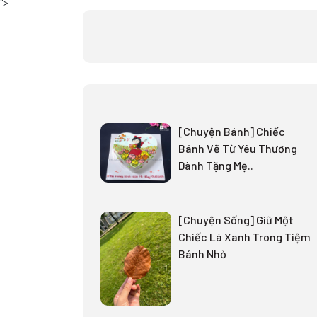
">
[Chuyện Bánh] Chiếc
Bánh Vẽ Từ Yêu Thương
Dành Tặng Mẹ..
[Chuyện Sống] Giữ Một
Chiếc Lá Xanh Trong Tiệm
Bánh Nhỏ