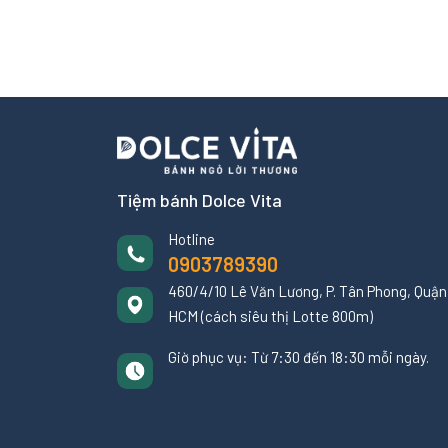
Tiệm bánh Dolce Vita
Hotline
0903789390
460/4/10 Lê Văn Lương, P. Tân Phong, Quận 
HCM (cách siêu thị Lotte 800m)
Giờ phục vụ: Từ 7:30 đến 18:30 mỗi ngày.