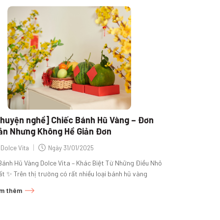
huyện nghề] Chiếc Bánh Hũ Vàng – Đơn
ản Nhưng Không Hề Giản Đơn
|
Dolce Vita
Ngày
31/01/2025
Bánh Hũ Vàng Dolce Vita – Khác Biệt Từ Những Điều Nhỏ
t ✨ Trên thị trường có rất nhiều loại bánh hũ vàng
g...
m thêm