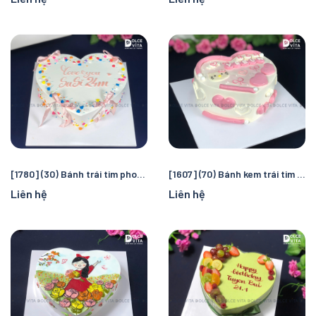
[1780] (30) Bánh trái tim phong cách Hàn Quốc - Trang trí Ruy băng nơ
[1607] (70) Bánh kem trái tim phong cách Hàn Quốc - Ngọt ngào và đáng yêu
Liên hệ
Liên hệ