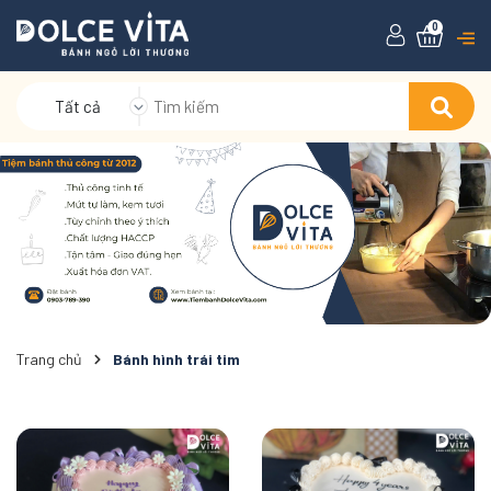
0
Tất cả
Trang chủ
Bánh hình trái tim