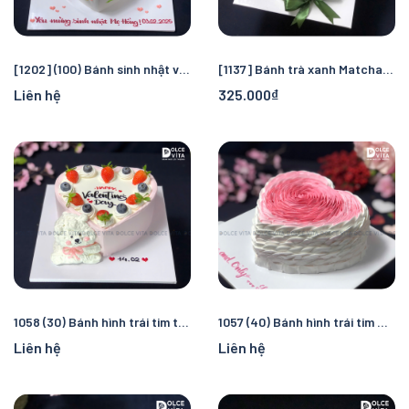
[1202] (100) Bánh sinh nhật vẽ hình mẹ – Quà tặng ý nghĩa
[1137] Bánh trà xanh Matcha Yogurt – Hình trái tim ngọt ngào cho ngày đặc biệt
Liên hệ
325.000₫
1058 (30) Bánh hình trái tim trang trí gấu
1057 (40) Bánh hình trái tim màu hồng pastel
Liên hệ
Liên hệ