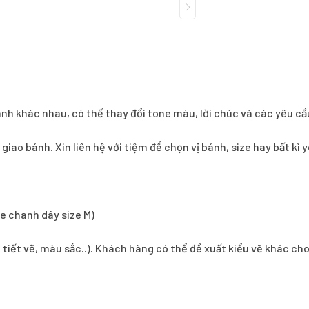
ánh khác nhau, có thể thay đổi tone màu, lời chúc và các yêu cầ
í giao bánh. Xin liên hệ với tiệm để chọn vị bánh, size hay bất k
e chanh dây size M)
i tiết vẽ, màu sắc..). Khách hàng có thể đề xuất kiểu vẽ khác ch