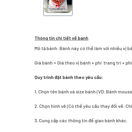
Thông tin chi tiết về bánh
Mô tả bánh: Bánh này có thể làm với nhiều vị b
Giá bánh = Giá theo vị bánh + phí trang trí + ph
Quy trình đặt bánh theo yêu cầu:
1.
Chọn tên bánh và size bánh (VD: Bánh mouss
2. Chọn hình vẽ (Có thể yêu cầu thay đổi về: Ch
3. Cung cấp các thông tin để giao bánh khác.