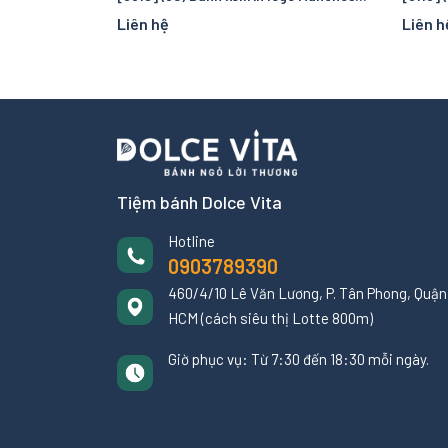
Liên hệ
Liên h
Tiệm bánh Dolce Vita
Hotline
0903789390
460/4/10 Lê Văn Lương, P. Tân Phong, Quận 
HCM (cách siêu thị Lotte 800m)
Giờ phục vụ: Từ 7:30 đến 18:30 mỗi ngày.