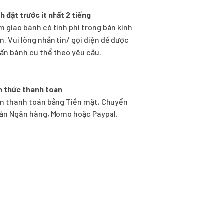
h đặt trước ít nhất 2 tiếng
m giao bánh có tính phí trong bán kính
m. Vui lòng nhắn tin/ gọi điện để được
vấn bánh cụ thể theo yêu cầu.
h thức thanh toán
n thanh toán bằng Tiền mặt, Chuyển
ản Ngân hàng, Momo hoặc Paypal.