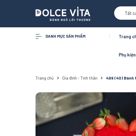
Tất c
DANH MỤC SẢN PHẨM
Trang c
Phụ kiệ
Trang chủ
Gia đình - Tình thân
499 (40) Bánh t