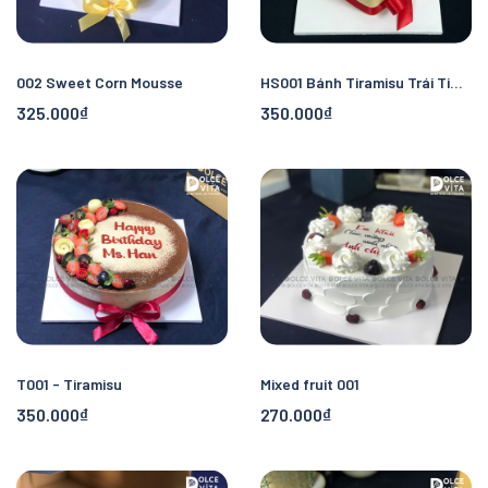
002 Sweet Corn Mousse
HS001 Bánh Tiramisu Trái Tim Ngọt Ngào
325.000₫
350.000₫
T001 - Tiramisu
Mixed fruit 001
350.000₫
270.000₫