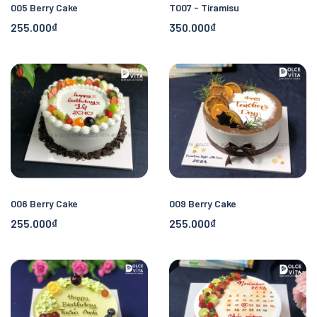
005 Berry Cake
T007 - Tiramisu
255.000₫
350.000₫
006 Berry Cake
009 Berry Cake
255.000₫
255.000₫