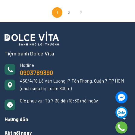
1
2
Tiệm bánh Dolce Vita
Hotline
0903789390
460/4/10 Lê Văn Lương, P. Tân Phong, Quận 7, TP HCM
(cách siêu thị Lotte 800m)
Giờ phục vụ: Từ 7:30 đến 18:30 mỗi ngày.
Hướng dẫn
Kết nối ngay