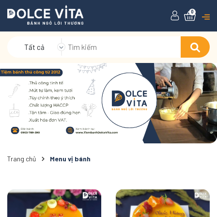
0
Tất cả
Trang chủ
Menu vị bánh