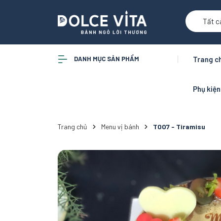
Tất c
DANH MỤC SẢN PHẨM
Trang c
Phụ kiệ
Trang chủ
Menu vị bánh
T007 - Tiramisu