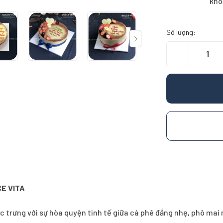
kho
Số lượng:
–
CE VITA
c trưng với sự hòa quyện tinh tế giữa cà phê đắng nhẹ, phô 