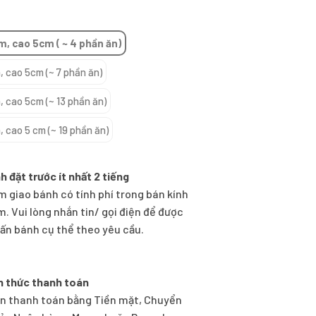
m, cao 5cm ( ~ 4 phần ăn)
 cao 5cm (~ 7 phần ăn)
 cao 5cm (~ 13 phần ăn)
 cao 5 cm (~ 19 phần ăn)
h đặt trước ít nhất 2 tiếng
m giao bánh có tính phí trong bán kính
m. Vui lòng nhắn tin/ gọi điện để được
vấn bánh cụ thể theo yêu cầu.
h thức thanh toán
n thanh toán bằng Tiền mặt, Chuyển