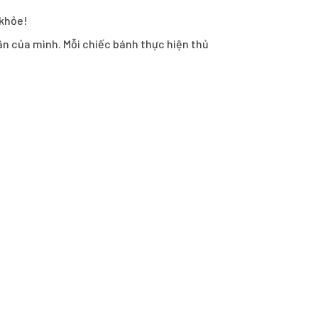
 khỏe!
hân của mình. Mỗi chiếc bánh thực hiện thủ