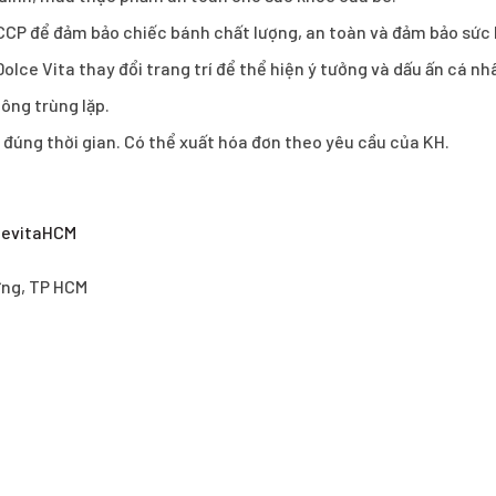
CCP để đảm bảo chiếc bánh chất lượng, an toàn và đảm bảo sức
olce Vita thay đổi trang trí để thể hiện ý tưởng và dấu ấn cá n
ông trùng lặp.
h đúng thời gian. Có thể xuất hóa đơn theo yêu cầu của KH.
cevitaHCM
ưng, TP HCM