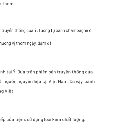
và thơm.
y truyền thống của Ý, tương tự bánh champagne ở
hương vị thơm ngậy, đậm đà.
nh tại Ý. Dựa trên phiên bản truyền thống của
i nguồn nguyên liệu tại Việt Nam. Dù vậy, bánh
ng Việt.
ếp của tiệm; sử dụng loại kem chất lượng,