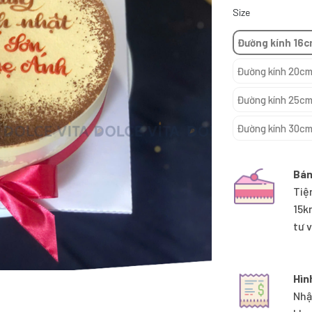
Size
Đường kính 16c
Đường kính 20cm,
Đường kính 25cm,
Đường kính 30cm,
Bán
Tiệ
15k
tư 
Hìn
Nhậ