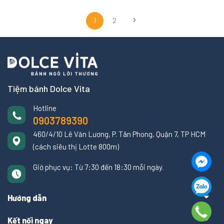
1
2
Tiệm bánh Dolce Vita
Hotline
0903789390
460/4/10 Lê Văn Lương, P. Tân Phong, Quận 7, TP HCM
(cách siêu thị Lotte 800m)
Giờ phục vụ: Từ 7:30 đến 18:30 mỗi ngày.
Hướng dẫn
Kết nối ngay