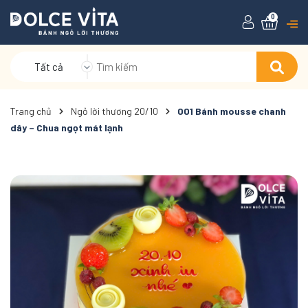
0
Tất cả
Trang chủ
Ngỏ lời thương 20/10
001 Bánh mousse chanh
dây – Chua ngọt mát lạnh