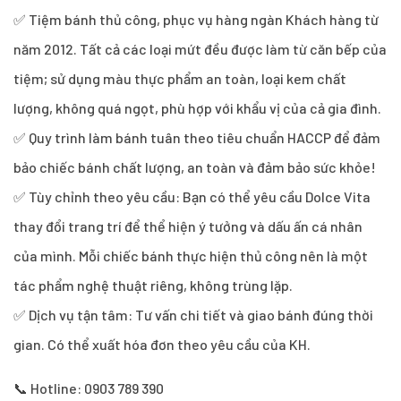
✅ Tiệm bánh thủ công, phục vụ hàng ngàn Khách hàng từ
năm 2012. Tất cả các loại mứt đều được làm từ căn bếp của
tiệm; sử dụng màu thực phẩm an toàn, loại kem chất
lượng, không quá ngọt, phù hợp với khẩu vị của cả gia đình.
✅ Quy trình làm bánh tuân theo tiêu chuẩn HACCP để đảm
bảo chiếc bánh chất lượng, an toàn và đảm bảo sức khỏe!
✅ Tùy chỉnh theo yêu cầu: Bạn có thể yêu cầu Dolce Vita
thay đổi trang trí để thể hiện ý tưởng và dấu ấn cá nhân
của mình. Mỗi chiếc bánh thực hiện thủ công nên là một
tác phẩm nghệ thuật riêng, không trùng lặp.
✅ Dịch vụ tận tâm: Tư vấn chi tiết và giao bánh đúng thời
gian. Có thể xuất hóa đơn theo yêu cầu của KH.
📞 Hotline: 0903 789 390