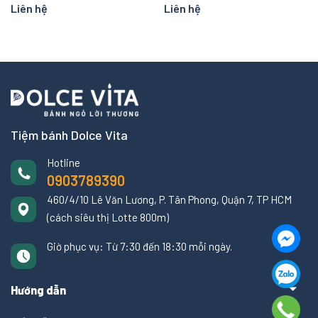
Liên hệ
Liên hệ
Tiệm bánh Dolce Vita
Hotline
0903789390
460/4/10 Lê Văn Lương, P. Tân Phong, Quận 7, TP HCM
(cách siêu thị Lotte 800m)
Giờ phục vụ: Từ 7:30 đến 18:30 mỗi ngày.
Hướng dẫn