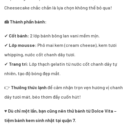
Cheesecake chắc chắn là lựa chọn không thể bỏ qua!
🍰 Thành phần bánh:
✔
Cốt bánh:
2 lớp bánh bông lan vani mềm mịn.
✔
Lớp mousse:
Phô mai kem (cream cheese), kem tươi
whipping, nước cốt chanh dây tươi.
✔
Trang trí:
Lớp thạch gelatin từ nước cốt chanh dây tự
nhiên, tạo độ bóng đẹp mắt.
👉
Thưởng thức lạnh
để cảm nhận trọn vẹn hương vị chanh
dây tươi mát, béo thơm đầy cuốn hút!
♥
Dù chỉ một lần, bạn cũng nên thử bánh từ Dolce Vita –
tiệm bánh kem sinh nhật tại quận 7.