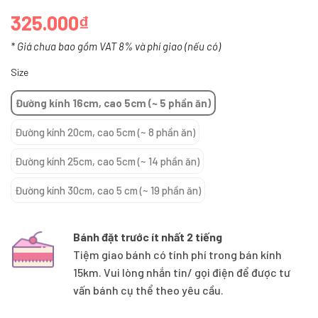
325.000₫
* Giá chưa bao gồm VAT 8% và phí giao (nếu có)
Size
Đường kính 16cm, cao 5cm (~ 5 phần ăn)
Đường kính 20cm, cao 5cm (~ 8 phần ăn)
Đường kính 25cm, cao 5cm (~ 14 phần ăn)
Đường kính 30cm, cao 5 cm (~ 19 phần ăn)
Bánh đặt trước ít nhất 2 tiếng
Tiệm giao bánh có tính phí trong bán kính
15km. Vui lòng nhắn tin/ gọi điện để được tư
vấn bánh cụ thể theo yêu cầu.