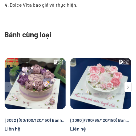
4. Dolce Vita báo giá và thực hiện.
Bánh cùng loại
[3082] (80/100/120/150) Bánh kem hoa hồng tone tím tặng sếp, phái nữ
[3080] (780/95/120/150) Bánh kem hoa hồng tone hồng dành tặng phái nữ
Liên hệ
Liên hệ