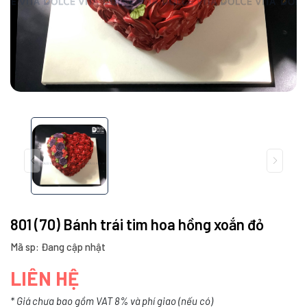
801 (70) Bánh trái tim hoa hồng xoắn đỏ
Mã sp: Đang cập nhật
LIÊN HỆ
* Giá chưa bao gồm VAT 8% và phí giao (nếu có)