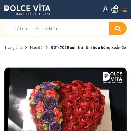
0
Tất cả
Trang chủ
Màu đỏ
801 (70) Bánh trái tim hoa hồng xoắn đỏ