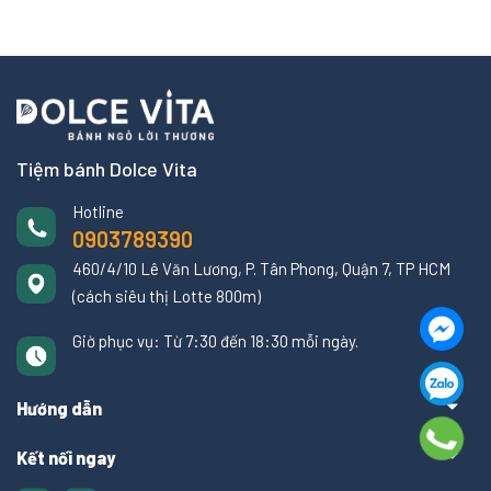
Tiệm bánh Dolce Vita
Hotline
0903789390
460/4/10 Lê Văn Lương, P. Tân Phong, Quận 7, TP HCM
(cách siêu thị Lotte 800m)
Giờ phục vụ: Từ 7:30 đến 18:30 mỗi ngày.
Hướng dẫn
Kết nối ngay