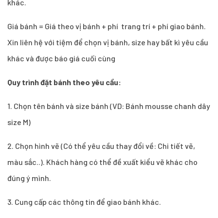
khác.
Giá bánh = Giá theo vị bánh + phí trang trí + phí giao bánh.
Xin liên hệ với tiệm để chọn vị bánh, size hay bất kì yêu cầu
khác và được báo giá cuối cùng
Quy trình đặt bánh theo yêu cầu:
1.
Chọn tên bánh và size bánh (VD: Bánh mousse chanh dây
size M)
2. Chọn hình vẽ (Có thể yêu cầu thay đổi về: Chi tiết vẽ,
màu sắc..). Khách hàng có thể đề xuất kiểu vẽ khác cho
đúng ý mình.
3. Cung cấp các thông tin để giao bánh khác.