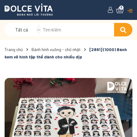
0
Tất cả
Trang chủ
Bánh hình vuông - chữ nhật
[2861] (1000) Bánh
kem vẽ hình tập thể dành cho nhiều dịp