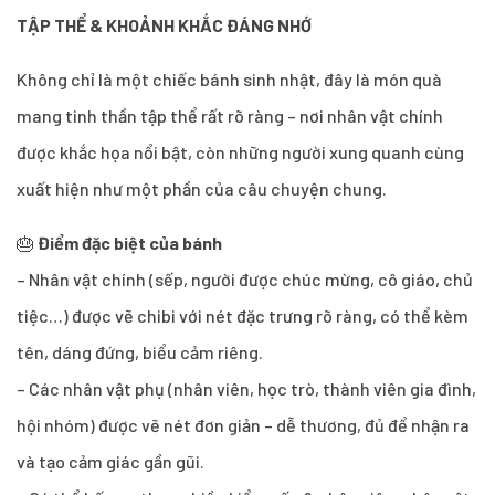
TẬP THỂ & KHOẢNH KHẮC ĐÁNG NHỚ
Không chỉ là một chiếc bánh sinh nhật, đây là món quà
mang tinh thần tập thể rất rõ ràng – nơi nhân vật chính
được khắc họa nổi bật, còn những người xung quanh cùng
xuất hiện như một phần của câu chuyện chung.
🎂
Điểm đặc biệt của bánh
– Nhân vật chính (sếp, người được chúc mừng, cô giáo, chủ
tiệc…) được vẽ chibi với nét đặc trưng rõ ràng, có thể kèm
tên, dáng đứng, biểu cảm riêng.
– Các nhân vật phụ (nhân viên, học trò, thành viên gia đình,
hội nhóm) được vẽ nét đơn giản – dễ thương, đủ để nhận ra
và tạo cảm giác gần gũi.