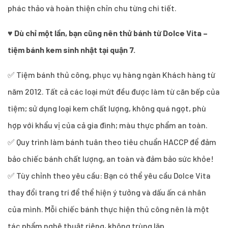
phác thảo và hoàn thiện chỉn chu từng chi tiết.
♥
Dù chỉ một lần, bạn cũng nên thử bánh từ Dolce Vita –
tiệm bánh kem sinh nhật tại quận 7.
✅ Tiệm bánh thủ công, phục vụ hàng ngàn Khách hàng từ
năm 2012. Tất cả các loại mứt đều được làm từ căn bếp của
tiệm; sử dụng loại kem chất lượng, không quá ngọt, phù
hợp với khẩu vị của cả gia đình; màu thực phẩm an toàn.
✅ Quy trình làm bánh tuân theo tiêu chuẩn HACCP để đảm
bảo chiếc bánh chất lượng, an toàn và đảm bảo sức khỏe!
✅ Tùy chỉnh theo yêu cầu: Bạn có thể yêu cầu Dolce Vita
thay đổi trang trí để thể hiện ý tưởng và dấu ấn cá nhân
của mình. Mỗi chiếc bánh thực hiện thủ công nên là một
tác phẩm nghệ thuật riêng, không trùng lặp.