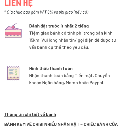
LIÊN HỆ
* Giá chưa bao gồm VAT 8% và phí giao (nếu có)
Bánh đặt trước ít nhất 2 tiếng
Tiệm giao bánh có tính phí trong bán kính
15km. Vui lòng nhắn tin/ gọi điện để được tư
vấn bánh cụ thể theo yêu cầu.
Hình thức thanh toán
Nhận thanh toán bằng Tiền mặt, Chuyển
khoản Ngân hàng, Momo hoặc Paypal.
Thông tin chi tiết về bánh
BÁNH KEM VẼ CHIBI NHIỀU NHÂN VẬT – CHIẾC BÁNH CỦA