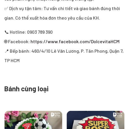
✅ Dịch vụ tận tâm: Tư vấn chi tiết và giao bánh đúng thời
gian. Có thể xuất hóa đơn theo yêu cầu của KH.
📞 Hotline: 0903 789 390
🌐 Facebook:
https://www.facebook.com/DolcevitaHCM
📍 Bếp bánh: 460/4/10 Lê Văn Lương, P. Tân Phong, Quận 7,
TP HCM
Bánh cùng loại