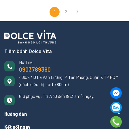
1
2
Tiệm bánh Dolce Vita
Hotline
0903789390
460/4/10 Lê Văn Lương, P. Tân Phong, Quận 7, TP HCM
(cách siêu thị Lotte 800m)
Giờ phục vụ: Từ 7:30 đến 18:30 mỗi ngày.
Hướng dẫn
Kết nối ngay