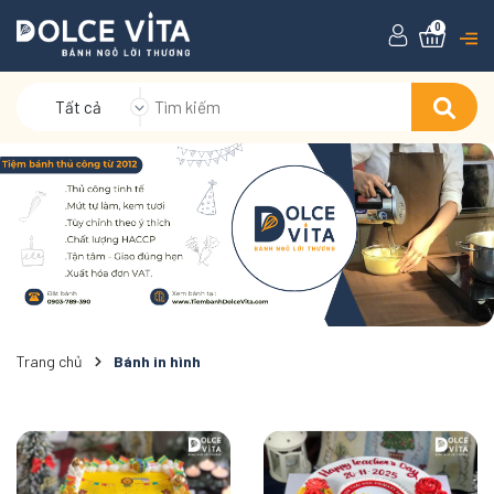
0
Tất cả
Trang chủ
Bánh in hình