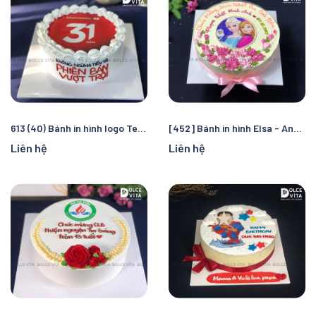
613 (40) Bánh in hình logo Techcombank
[452] Bánh in hình Elsa - Anna cho fan Frozen (60)
Liên hệ
Liên hệ