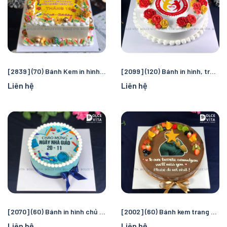
[2839] (70) Bánh Kem in hình theo yêu cầu cho mọi dip
[2099] (120) Bánh in hình, trang trí hoa kem chủ đề Ngày Hiến chương Nhà giáo Việt Nam (20/11)
Liên hệ
Liên hệ
[2070] (60) Bánh in hình chủ đề Ngày Hiến chương Nhà giáo Việt Nam (20/11)
[2002] (60) Bánh kem trang trí hình chụp
Liên hệ
Liên hệ