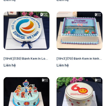
[1946] (130) Bánh Kem In Logo Doanh Nghiệp – Mừng Khai Trương, Thành Lập, Kỷ niệm
[1943] (70) Bánh Kem in hình theo yêu cầu cho mọi dip
Liên hệ
Liên hệ