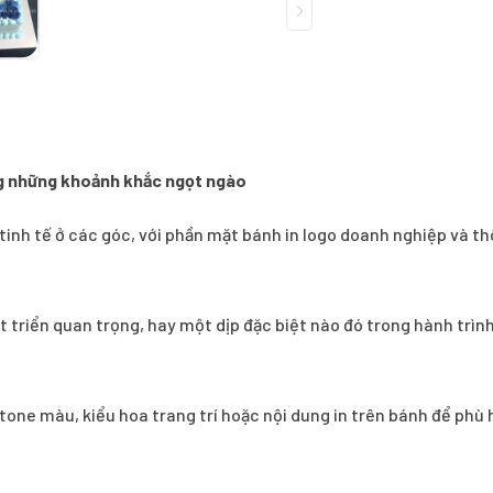
ng những khoảnh khắc ngọt ngào
tinh tế ở các góc, với phần mặt bánh in logo doanh nghiệp và 
át triển quan trọng, hay một dịp đặc biệt nào đó trong hành trìn
 tone màu, kiểu hoa trang trí hoặc nội dung in trên bánh để phù