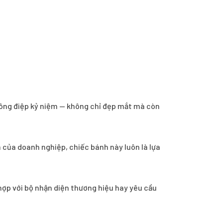
thông điệp kỷ niệm — không chỉ đẹp mắt mà còn
h của doanh nghiệp, chiếc bánh này luôn là lựa
 hợp với bộ nhận diện thương hiệu hay yêu cầu