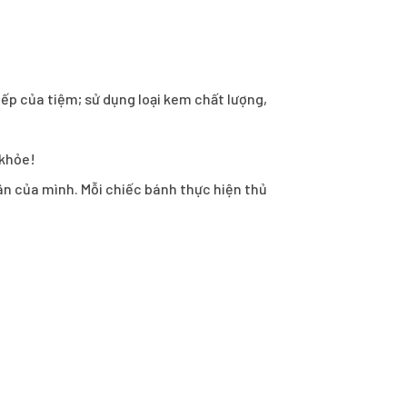
ếp của tiệm; sử dụng loại kem chất lượng,
 khỏe!
hân của mình. Mỗi chiếc bánh thực hiện thủ