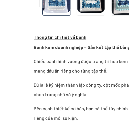
Thông tin chi tiết về bánh
Bánh kem doanh nghiệp – Gắn kết tập thể bằ
Chiếc bánh hình vuông được trang trí hoa kem 
mang dấu ấn riêng cho từng tập thể.
Dù là lễ kỷ niệm thành lập công ty, cột mốc ph
chọn trang nhã và ý nghĩa.
Bên cạnh thiết kế cơ bản, bạn có thể tùy chỉnh
riêng của mỗi sự kiện.