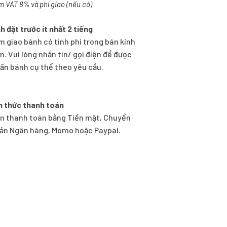
m VAT 8% và phí giao (nếu có)
h đặt trước ít nhất 2 tiếng
m giao bánh có tính phí trong bán kính
m. Vui lòng nhắn tin/ gọi điện để được
vấn bánh cụ thể theo yêu cầu.
h thức thanh toán
n thanh toán bằng Tiền mặt, Chuyển
ản Ngân hàng, Momo hoặc Paypal.