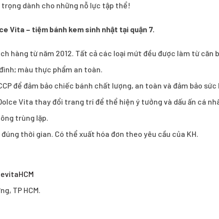
 trọng dành cho những nỗ lực tập thể!
ce Vita – tiệm bánh kem sinh nhật tại quận 7.
 hàng từ năm 2012. Tất cả các loại mứt đều được làm từ căn b
a đình; màu thực phẩm an toàn.
CCP để đảm bảo chiếc bánh chất lượng, an toàn và đảm bảo sức
olce Vita thay đổi trang trí để thể hiện ý tưởng và dấu ấn cá n
ông trùng lặp.
h đúng thời gian. Có thể xuất hóa đơn theo yêu cầu của KH.
cevitaHCM
ưng, TP HCM.