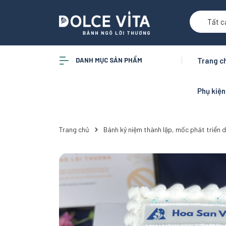
Tất c
DANH MỤC SẢN PHẨM
Trang c
Phụ kiệ
Trang chủ
Bánh kỷ niệm thành lập, mốc phát triển do