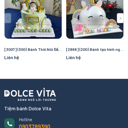
[3007] (300) Bánh Thôi Nôi Đầy Tháng Bé Tuổi Ngựa - Tạo Hình Chú Ngựa Dễ Thương
[2866] (200) Bánh tạo hình ngựa Pony (unicorn)
Liên hệ
Liên hệ
Tiệm bánh Dolce Vita
Hotline
0903789390