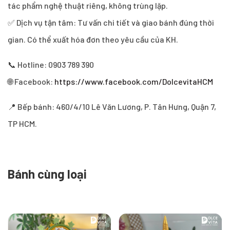
tác phẩm nghệ thuật riêng, không trùng lặp.
✅ Dịch vụ tận tâm: Tư vấn chi tiết và giao bánh đúng thời
gian. Có thể xuất hóa đơn theo yêu cầu của KH.
📞 Hotline: 0903 789 390
🌐 Facebook:
https://www.facebook.com/DolcevitaHCM
📍 Bếp bánh: 460/4/10 Lê Văn Lương, P. Tân Hưng, Quận 7,
TP HCM.
Bánh cùng loại