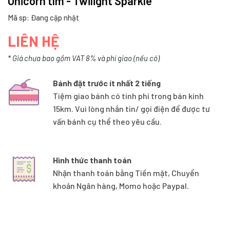
Unicorn tím - Twilight Sparkle
Mã sp: Đang cập nhật
LIÊN HỆ
* Giá chưa bao gồm VAT 8% và phí giao (nếu có)
Bánh đặt trước ít nhất 2 tiếng
Tiệm giao bánh có tính phí trong bán kính
15km. Vui lòng nhắn tin/ gọi điện để được tư
vấn bánh cụ thể theo yêu cầu.
Hình thức thanh toán
Nhận thanh toán bằng Tiền mặt, Chuyển
khoản Ngân hàng, Momo hoặc Paypal.