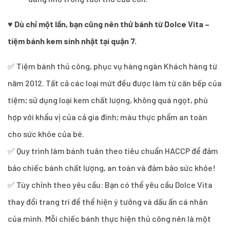
♥
Dù chỉ một lần, bạn cũng nên thử bánh từ Dolce Vita –
tiệm bánh kem sinh nhật tại quận 7.
✅ Tiệm bánh thủ công, phục vụ hàng ngàn Khách hàng từ
năm 2012. Tất cả các loại mứt đều được làm từ căn bếp của
tiệm; sử dụng loại kem chất lượng, không quá ngọt, phù
hợp với khẩu vị của cả gia đình; màu thực phẩm an toàn
cho sức khỏe của bé.
✅ Quy trình làm bánh tuân theo tiêu chuẩn HACCP để đảm
bảo chiếc bánh chất lượng, an toàn và đảm bảo sức khỏe!
✅ Tùy chỉnh theo yêu cầu: Bạn có thể yêu cầu Dolce Vita
thay đổi trang trí để thể hiện ý tưởng và dấu ấn cá nhân
của mình. Mỗi chiếc bánh thực hiện thủ công nên là một