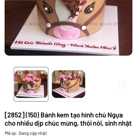
[2852] (150) Bánh kem tạo hình chú Ngựa
cho nhiều dịp chúc mừng, thôi nôi, sinh nhật
Mã sp: Đang cập nhật