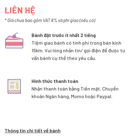
LIÊN HỆ
* Giá chưa bao gồm VAT 8% và phí giao (nếu có)
Bánh đặt trước ít nhất 2 tiếng
Tiệm giao bánh có tính phí trong bán kính
15km. Vui lòng nhắn tin/ gọi điện để được tư
vấn bánh cụ thể theo yêu cầu.
Hình thức thanh toán
Nhận thanh toán bằng Tiền mặt, Chuyển
khoản Ngân hàng, Momo hoặc Paypal.
Thông tin chi tiết về bánh