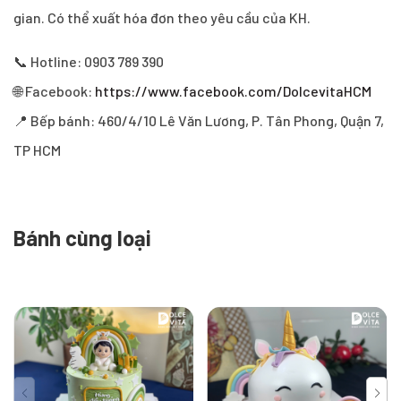
gian. Có thể xuất hóa đơn theo yêu cầu của KH.
📞 Hotline: 0903 789 390
🌐 Facebook:
https://www.facebook.com/DolcevitaHCM
📍 Bếp bánh: 460/4/10 Lê Văn Lương, P. Tân Phong, Quận 7,
TP HCM
Bánh cùng loại