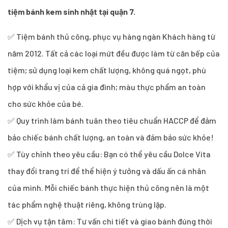
tiệm bánh kem sinh nhật tại quận 7.
✅ Tiệm bánh thủ công, phục vụ hàng ngàn Khách hàng từ
năm 2012. Tất cả các loại mứt đều được làm từ căn bếp của
tiệm; sử dụng loại kem chất lượng, không quá ngọt, phù
hợp với khẩu vị của cả gia đình; màu thực phẩm an toàn
cho sức khỏe của bé.
✅ Quy trình làm bánh tuân theo tiêu chuẩn HACCP để đảm
bảo chiếc bánh chất lượng, an toàn và đảm bảo sức khỏe!
✅ Tùy chỉnh theo yêu cầu: Bạn có thể yêu cầu Dolce Vita
thay đổi trang trí để thể hiện ý tưởng và dấu ấn cá nhân
của mình. Mỗi chiếc bánh thực hiện thủ công nên là một
tác phẩm nghệ thuật riêng, không trùng lặp.
✅ Dịch vụ tận tâm: Tư vấn chi tiết và giao bánh đúng thời