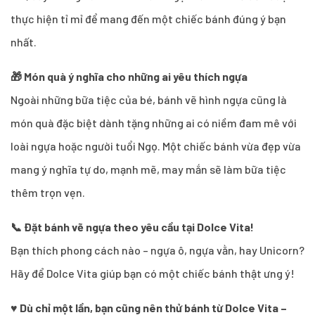
thực hiện tỉ mỉ để mang đến một chiếc bánh đúng ý bạn
nhất.
🎁 Món quà ý nghĩa cho những ai yêu thích ngựa
Ngoài những bữa tiệc của bé, bánh vẽ hình ngựa cũng là
món quà đặc biệt dành tặng những ai có niềm đam mê với
loài ngựa hoặc người tuổi Ngọ. Một chiếc bánh vừa đẹp vừa
mang ý nghĩa tự do, mạnh mẽ, may mắn sẽ làm bữa tiệc
thêm trọn vẹn.
📞 Đặt bánh vẽ ngựa theo yêu cầu tại Dolce Vita!
Bạn thích phong cách nào – ngựa ô, ngựa vằn, hay Unicorn?
Hãy để Dolce Vita giúp bạn có một chiếc bánh thật ưng ý!
♥
Dù chỉ một lần, bạn cũng nên thử bánh từ Dolce Vita –