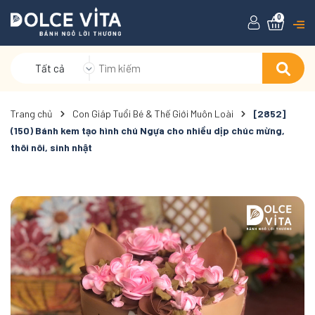
0
Tất cả
Trang chủ
Con Giáp Tuổi Bé & Thế Giới Muôn Loài
[2852]
(150) Bánh kem tạo hình chú Ngựa cho nhiều dịp chúc mừng,
thôi nôi, sinh nhật