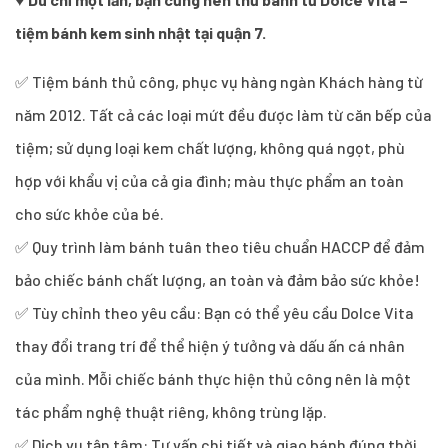
tiệm bánh kem sinh nhật tại quận 7.
✅ Tiệm bánh thủ công, phục vụ hàng ngàn Khách hàng từ
năm 2012. Tất cả các loại mứt đều được làm từ căn bếp của
tiệm; sử dụng loại kem chất lượng, không quá ngọt, phù
hợp với khẩu vị của cả gia đình; màu thực phẩm an toàn
cho sức khỏe của bé.
✅ Quy trình làm bánh tuân theo tiêu chuẩn HACCP để đảm
bảo chiếc bánh chất lượng, an toàn và đảm bảo sức khỏe!
✅ Tùy chỉnh theo yêu cầu: Bạn có thể yêu cầu Dolce Vita
thay đổi trang trí để thể hiện ý tưởng và dấu ấn cá nhân
của mình. Mỗi chiếc bánh thực hiện thủ công nên là một
tác phẩm nghệ thuật riêng, không trùng lặp.
✅ Dịch vụ tận tâm: Tư vấn chi tiết và giao bánh đúng thời