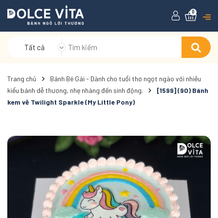
0
Tất cả
Trang chủ
Bánh Bé Gái - Dành cho tuổi thơ ngọt ngào với nhiều
kiểu bánh dễ thương, nhẹ nhàng đến sinh động.
[1599] (90) Bánh
kem vẽ Twilight Sparkle (My Little Pony)