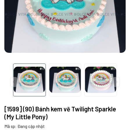
[1599] (90) Bánh kem vẽ Twilight Sparkle
(My Little Pony)
Mã sp: Đang cập nhật