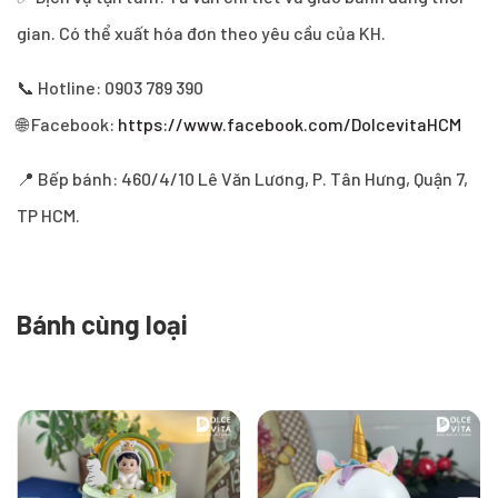
gian. Có thể xuất hóa đơn theo yêu cầu của KH.
📞 Hotline: 0903 789 390
🌐 Facebook:
https://www.facebook.com/DolcevitaHCM
📍 Bếp bánh: 460/4/10 Lê Văn Lương, P. Tân Hưng, Quận 7,
TP HCM.
Bánh cùng loại