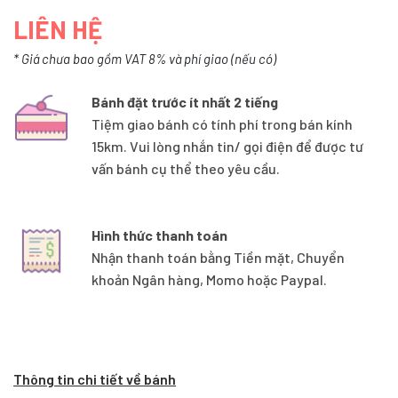
LIÊN HỆ
* Giá chưa bao gồm VAT 8% và phí giao (nếu có)
Bánh đặt trước ít nhất 2 tiếng
Tiệm giao bánh có tính phí trong bán kính
15km. Vui lòng nhắn tin/ gọi điện để được tư
vấn bánh cụ thể theo yêu cầu.
Hình thức thanh toán
Nhận thanh toán bằng Tiền mặt, Chuyển
khoản Ngân hàng, Momo hoặc Paypal.
Thông tin chi tiết về bánh