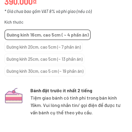
390.000₫
* Giá chưa bao gồm VAT 8% và phí giao (nếu có)
Kích thước
Đường kính 16cm, cao 5cm ( ~ 4 phần ăn)
Đường kính 20cm, cao 5cm (~ 7 phần ăn)
Đường kính 25cm, cao 5cm (~ 13 phần ăn)
Đường kính 30cm, cao 5 cm (~ 19 phần ăn)
Bánh đặt trước ít nhất 2 tiếng
Tiệm giao bánh có tính phí trong bán kính
15km. Vui lòng nhắn tin/ gọi điện để được tư
vấn bánh cụ thể theo yêu cầu.