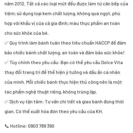
năm 2012. Tất cả các loại mứt đều được làm từ căn bếp của
tiệm; sử dụng loại kem chất lượng, không quá ngọt, phù
hợp với khẩu vị của cả gia đình; màu thực phẩm an toàn
cho sức khỏe của bé.
✅ Quy trình làm bánh tuân theo tiêu chuẩn HACCP để đảm
bảo chiếc bánh chất lượng, an toàn và đảm bảo sức khỏe!
✅ Tùy chỉnh theo yêu cầu: Bạn có thể yêu cầu Dolce Vita
thay đổi trang trí để thể hiện ý tưởng và dấu ấn cá nhân
của mình. Mỗi chiếc bánh thực hiện thủ công nên là một
tác phẩm nghệ thuật riêng, không trùng lặp.
✅ Dịch vụ tận tâm: Tư vấn chi tiết và giao bánh đúng thời
gian. Có thể xuất hóa đơn theo yêu cầu của KH.
📞 Hotline: 0903 789 390