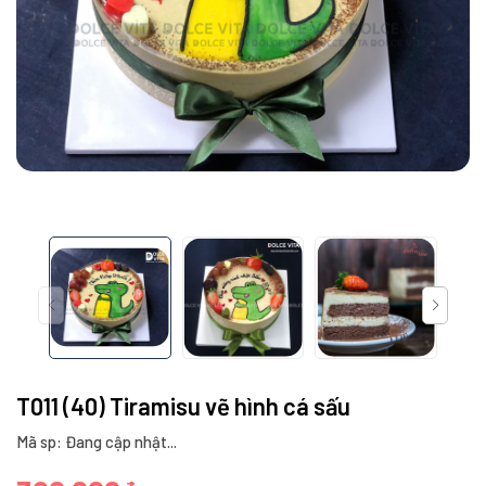
T011 (40) Tiramisu vẽ hình cá sấu
Mã sp: Đang cập nhật...