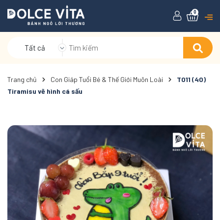
0
Tất cả
Trang chủ
Con Giáp Tuổi Bé & Thế Giới Muôn Loài
T011 (40)
Tiramisu vẽ hình cá sấu