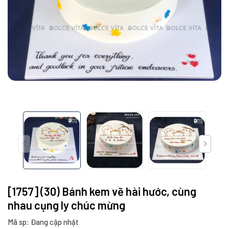
[1757] (30) Bánh kem vẽ hài hước, cùng
nhau cụng ly chúc mừng
Mã sp: Đang cập nhật