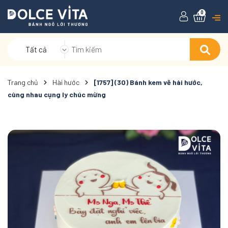
0
Tất cả
Trang chủ
Hài hước
[1757] (30) Bánh kem vẽ hài hước,
cùng nhau cụng ly chúc mừng