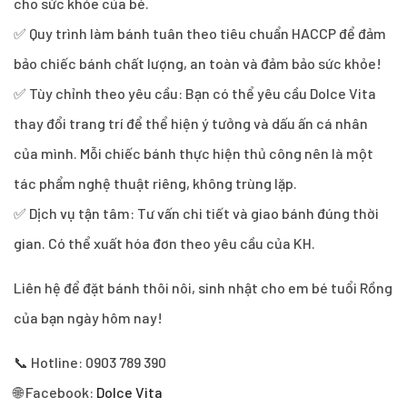
cho sức khỏe của bé.
✅ Quy trình làm bánh tuân theo tiêu chuẩn HACCP để đảm
bảo chiếc bánh chất lượng, an toàn và đảm bảo sức khỏe!
✅ Tùy chỉnh theo yêu cầu: Bạn có thể yêu cầu Dolce Vita
thay đổi trang trí để thể hiện ý tưởng và dấu ấn cá nhân
của mình. Mỗi chiếc bánh thực hiện thủ công nên là một
tác phẩm nghệ thuật riêng, không trùng lặp.
✅ Dịch vụ tận tâm: Tư vấn chi tiết và giao bánh đúng thời
gian. Có thể xuất hóa đơn theo yêu cầu của KH.
Liên hệ để đặt bánh thôi nôi, sinh nhật cho em bé tuổi Rồng
của bạn ngày hôm nay!
📞 Hotline: 0903 789 390
🌐 Facebook:
Dolce Vita