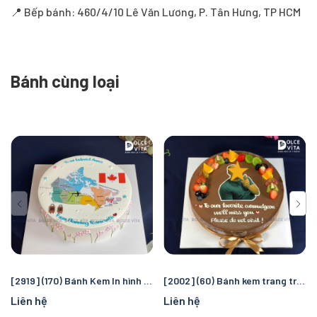
📍 Bếp bánh: 460/4/10 Lê Văn Lương, P. Tân Hưng, TP HCM
Bánh cùng loại
[2919] (170) Bánh Kem In hình Bản đồ để Tiễn Bạn, Đồng Nghiệp, Người Thân..
[2002] (60) Bánh kem trang trí hình chụp
Liên hệ
Liên hệ