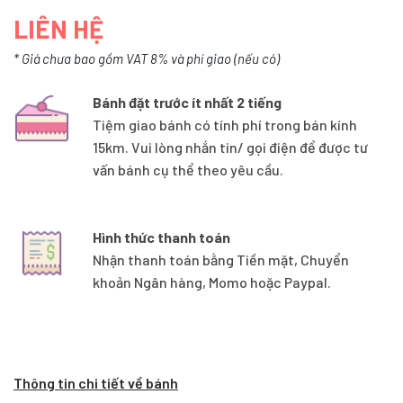
LIÊN HỆ
* Giá chưa bao gồm VAT 8% và phí giao (nếu có)
Bánh đặt trước ít nhất 2 tiếng
Tiệm giao bánh có tính phí trong bán kính
15km. Vui lòng nhắn tin/ gọi điện để được tư
vấn bánh cụ thể theo yêu cầu.
Hình thức thanh toán
Nhận thanh toán bằng Tiền mặt, Chuyển
khoản Ngân hàng, Momo hoặc Paypal.
Thông tin chi tiết về bánh