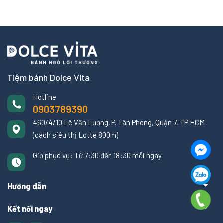
Tiệm bánh Dolce Vita
Hotline
0903789390
460/4/10 Lê Văn Lương, P. Tân Phong, Quận 7, TP HCM
(cách siêu thị Lotte 800m)
Giờ phục vụ: Từ 7:30 đến 18:30 mỗi ngày.
Hướng dẫn
Kết nối ngay