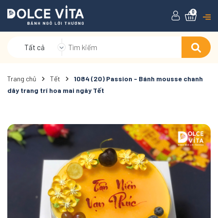
0
Tất cả
Trang chủ
Tết
1084 (20) Passion - Bánh mousse chanh
dây trang trí hoa mai ngày Tết