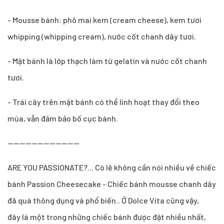
- Mousse bánh: phô mai kem (cream cheese), kem tươi
whipping (whipping cream), nước cốt chanh dây tươi.
- Mặt bánh là lớp thạch làm từ gelatin và nước cốt chanh
tươi.
- Trái cây trên mặt bánh có thể linh hoạt thay đổi theo
mùa, vẫn đảm bảo bố cục bánh.
------------------------
ARE YOU PASSIONATE?... Có lẽ không cần nói nhiều về chiếc
bánh Passion Cheesecake - Chiếc bánh mousse chanh dây
đã quá thông dụng và phổ biến.. Ở Dolce Vita cũng vậy,
đây là một trong những chiếc bánh được đặt nhiều nhất,