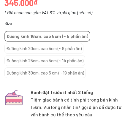
345.000₫
* Giá chưa bao gồm VAT 8% và phí giao (nếu có)
Size
Đường kính 16cm, cao 5cm (~ 5 phần ăn)
Đường kính 20cm, cao 5cm (~ 8 phần ăn)
Đường kính 25cm, cao 5cm (~ 14 phần ăn)
Đường kính 30cm, cao 5 cm (~ 19 phần ăn)
Bánh đặt trước ít nhất 2 tiếng
Tiệm giao bánh có tính phí trong bán kính
15km. Vui lòng nhắn tin/ gọi điện để được tư
vấn bánh cụ thể theo yêu cầu.