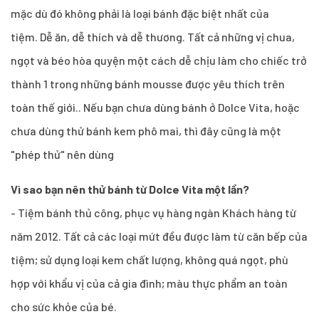
mặc dù đó không phải là loại bánh đặc biệt nhất của
tiệm. Dễ ăn, dễ thích và dễ thương. Tất cả những vị chua,
ngọt và béo hòa quyện một cách dễ chịu làm cho chiếc trở
thành 1 trong những bánh mousse được yêu thích trên
toàn thế giới.. Nếu bạn chưa dùng bánh ở Dolce Vita, hoặc
chưa dùng thử bánh kem phô mai, thì đây cũng là một
"phép thử" nên dùng
Vì sao bạn nên thử bánh từ Dolce Vita một lần?
- Tiệm bánh thủ công, phục vụ hàng ngàn Khách hàng từ
năm 2012. Tất cả các loại mứt đều được làm từ căn bếp của
tiệm; sử dụng loại kem chất lượng, không quá ngọt, phù
hợp với khẩu vị của cả gia đình; màu thực phẩm an toàn
cho sức khỏe của bé.