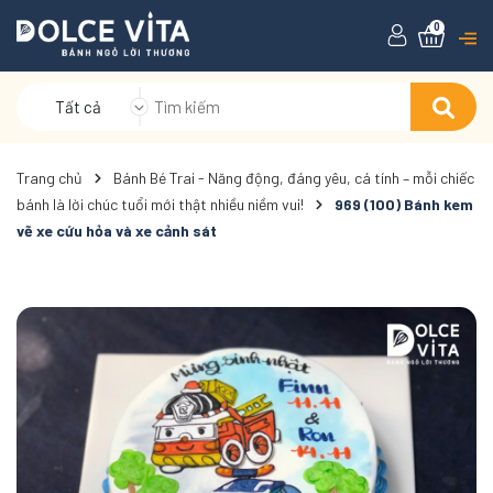
0
Tất cả
Trang chủ
Bánh Bé Trai - Năng động, đáng yêu, cá tính – mỗi chiếc
bánh là lời chúc tuổi mới thật nhiều niềm vui!
969 (100) Bánh kem
vẽ xe cứu hỏa và xe cảnh sát