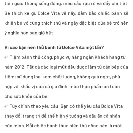
tiện giao thông sống động, màu sắc rực rỡ và đầy chi tiết.
Bé thích xe gì, Dolce Vita vẽ nấy, đảm bảo chiếc bánh sẽ
khiến bé vô cùng thích thú và ngày đặc biệt của bé trở nên
ý nghĩa hơn bao giờ hết!
Vì sao bạn nên thử bánh từ Dolce Vita một lần?
✅ Tiệm bánh thủ công, phục vụ hàng ngàn Khách hàng từ
năm 2012. Tất cả các loại mứt đều được làm từ căn bếp của
tiệm; sử dụng loại kem chất lượng, không quá ngọt, phù
hợp với khẩu vị của cả gia đình; màu thực phẩm an toàn
cho sức khỏe của bé.
✅ Tùy chỉnh theo yêu cầu: Bạn có thể yêu cầu Dolce Vita
thay đổi trang trí để thể hiện ý tưởng và dấu ấn cá nhân
của mình. Mỗi chiếc bánh thực hiện thủ công nên là một