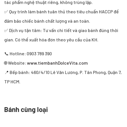
tác phẩm nghệ thuật riêng, không trùng lặp.
✅ Quy trình làm bánh tuân thủ theo tiêu chuẩn HACCP để
đảm bảo chiếc bánh chất lượng và an toàn.
✅ Dịch vụ tận tâm: Tư vấn chi tiết và giao bánh đúng thời
gian. Có thể xuất hóa đơn theo yêu cầu của KH.
📞 Hotline: 0903 789 390
🌐 Website:
www.tiembanhDolceVita.com
📍 Bếp bánh: 460/4/10 Lê Văn Lương, P. Tân Phong, Quận 7,
TP HCM.
Bánh cùng loại