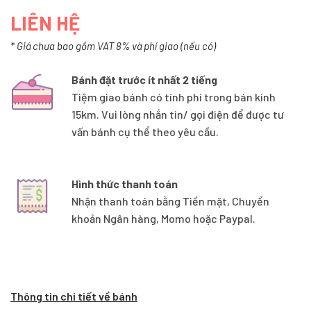
LIÊN HỆ
* Giá chưa bao gồm VAT 8% và phí giao (nếu có)
Bánh đặt trước ít nhất 2 tiếng
Tiệm giao bánh có tính phí trong bán kính
15km. Vui lòng nhắn tin/ gọi điện để được tư
vấn bánh cụ thể theo yêu cầu.
Hình thức thanh toán
Nhận thanh toán bằng Tiền mặt, Chuyển
khoản Ngân hàng, Momo hoặc Paypal.
Thông tin chi tiết về bánh