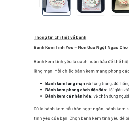
Thông tin chi tiết về bánh
Bánh Kem Tình Yêu – Món Quà Ngọt Ngào Cho M
Bánh kem tình yêu là cách hoàn hảo để thể hiện
lãng mạn. Mỗi chiếc bánh kem mang phong cách
Bánh kem lãng mạn
với tông trắng, đỏ, hồng
Bánh kem phong cách độc đáo
: tối giản vớ
Bánh kem cá nhân hóa
: vẽ chân dung người
Dù là bánh kem cầu hôn ngọt ngào, bánh kem kỷ
tình yêu của bạn. Chọn bánh kem tình yêu để b