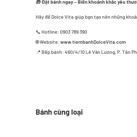
🎁 Đặt bánh ngay – Biến khoảnh khắc yêu thươ
Hãy để Dolce Vita giúp bạn tạo nên những kho
📞 Hotline: 0903 789 390
🌐 Website:
www.tiembanhDolceVita.com
📍 Bếp bánh: 460/4/10 Lê Văn Lương, P. Tân Ph
Bánh cùng loại