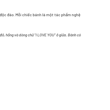
ết độc đáo. Mỗi chiếc bánh là một tác phẩm nghệ
đỏ, hồng và dòng chữ "I LOVE YOU" ở giữa. Bánh có