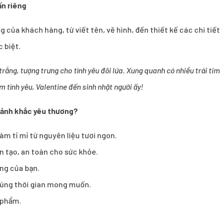
ấn riêng
ng của khách hàng, từ viết tên, vẽ hình, đến thiết kế các chi ti
c biệt.
ng, tượng trưng cho tình yêu đôi lứa. Xung quanh có nhiều trái tim 
m tình yêu, Valentine đến sinh nhật người ấy!
oảnh khắc yêu thương?
àm tỉ mỉ từ nguyên liệu tươi ngon.
 tạo, an toàn cho sức khỏe.
ởng của bạn.
đúng thời gian mong muốn.
 phẩm.