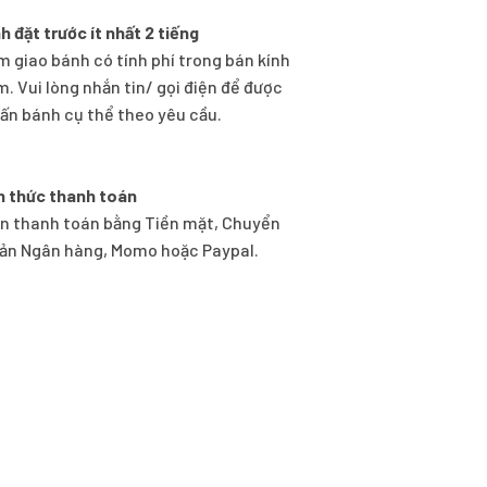
h đặt trước ít nhất 2 tiếng
m giao bánh có tính phí trong bán kính
m. Vui lòng nhắn tin/ gọi điện để được
vấn bánh cụ thể theo yêu cầu.
h thức thanh toán
n thanh toán bằng Tiền mặt, Chuyển
ản Ngân hàng, Momo hoặc Paypal.