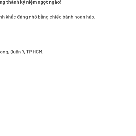
ng thành kỷ niệm ngọt ngào!
ảnh khắc đáng nhớ bằng chiếc bánh hoàn hảo.
ong, Quận 7, TP HCM.