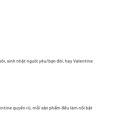
ới, sinh nhật người yêu/bạn đời, hay Valentine
entine quyến rũ, mỗi sản phẩm đều làm nổi bật