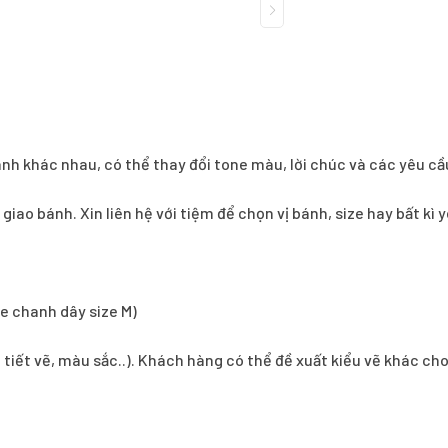
ánh khác nhau, có thể thay đổi tone màu, lời chúc và các yêu cầ
í giao bánh. Xin liên hệ với tiệm để chọn vị bánh, size hay bất k
e chanh dây size M)
i tiết vẽ, màu sắc..). Khách hàng có thể đề xuất kiểu vẽ khác ch