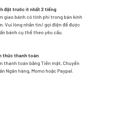
h đặt trước ít nhất 2 tiếng
m giao bánh có tính phí trong bán kính
m. Vui lòng nhắn tin/ gọi điện để được
vấn bánh cụ thể theo yêu cầu.
h thức thanh toán
n thanh toán bằng Tiền mặt, Chuyển
ản Ngân hàng, Momo hoặc Paypal.