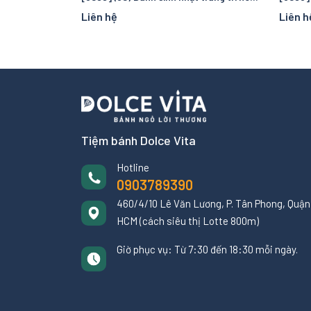
Liên hệ
Liên h
Tiệm bánh Dolce Vita
Hotline
0903789390
460/4/10 Lê Văn Lương, P. Tân Phong, Quận 
HCM (cách siêu thị Lotte 800m)
Giờ phục vụ: Từ 7:30 đến 18:30 mỗi ngày.