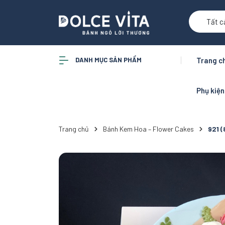
Tất c
DANH MỤC SẢN PHẨM
Trang c
Phụ kiệ
Trang chủ
Bánh Kem Hoa – Flower Cakes
921 (