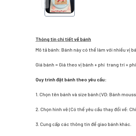
Thông tin chi tiết về bánh
Mô tả bánh: Bánh này có thể làm với nhiều vị b
Giá bánh = Giá theo vị bánh + phí trang trí + ph
Quy trình đặt bánh theo yêu cầu:
1.
Chọn tên bánh và size bánh (VD: Bánh mouss
2. Chọn hình vẽ (Có thể yêu cầu thay đổi về: Ch
3. Cung cấp các thông tin để giao bánh khác.