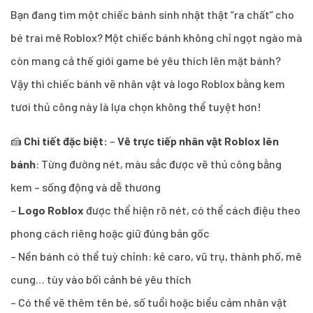
Bạn đang tìm một chiếc bánh sinh nhật thật “ra chất” cho
bé trai mê Roblox? Một chiếc bánh không chỉ ngọt ngào mà
còn mang cả thế giới game bé yêu thích lên mặt bánh?
Vậy thì chiếc bánh vẽ nhân vật và logo Roblox bằng kem
tươi thủ công này là lựa chọn không thể tuyệt hơn!
🍰
Chi tiết đặc biệt:
–
Vẽ trực tiếp nhân vật Roblox lên
bánh
: Từng đường nét, màu sắc được vẽ thủ công bằng
kem – sống động và dễ thương
–
Logo Roblox
được thể hiện rõ nét, có thể cách điệu theo
phong cách riêng hoặc giữ đúng bản gốc
– Nền bánh có thể tuỳ chỉnh: kẻ caro, vũ trụ, thành phố, mê
cung… tùy vào bối cảnh bé yêu thích
– Có thể vẽ thêm tên bé, số tuổi hoặc biểu cảm nhân vật