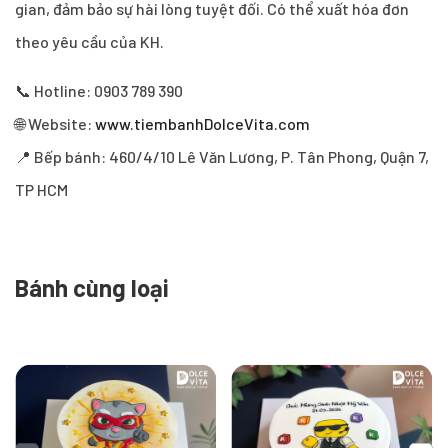
gian, đảm bảo sự hài lòng tuyệt đối. Có thể xuất hóa đơn
theo yêu cầu của KH.
📞 Hotline: 0903 789 390
🌐 Website:
www.tiembanhDolceVita.com
📍 Bếp bánh: 460/4/10 Lê Văn Lương, P. Tân Phong, Quận 7,
TP HCM
Bánh cùng loại