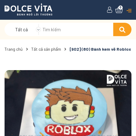
0
Tất cả
Trang chủ
Tất cả sản phẩm
[902] (80) Bánh kem vẽ Roblox