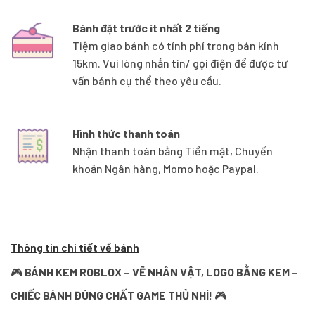
Bánh đặt trước ít nhất 2 tiếng
Tiệm giao bánh có tính phí trong bán kính
15km. Vui lòng nhắn tin/ gọi điện để được tư
vấn bánh cụ thể theo yêu cầu.
Hình thức thanh toán
Nhận thanh toán bằng Tiền mặt, Chuyển
khoản Ngân hàng, Momo hoặc Paypal.
Thông tin chi tiết về bánh
🎮
BÁNH KEM ROBLOX – VẼ NHÂN VẬT, LOGO BẰNG KEM –
CHIẾC BÁNH ĐÚNG CHẤT GAME THỦ NHÍ!
🎮