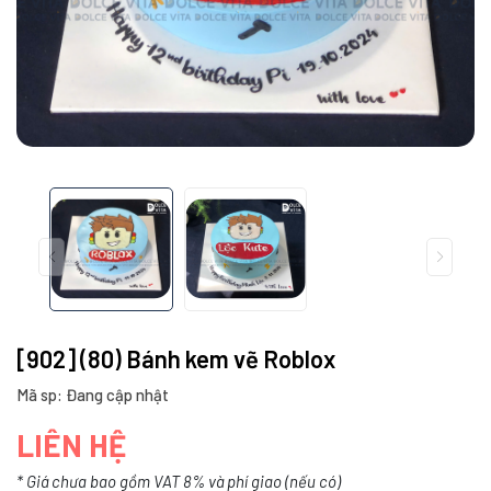
[902] (80) Bánh kem vẽ Roblox
Mã sp: Đang cập nhật
LIÊN HỆ
* Giá chưa bao gồm VAT 8% và phí giao (nếu có)