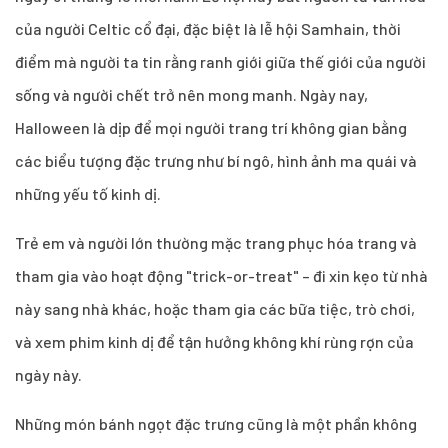
của người Celtic cổ đại, đặc biệt là lễ hội Samhain, thời
điểm mà người ta tin rằng ranh giới giữa thế giới của người
sống và người chết trở nên mong manh. Ngày nay,
Halloween là dịp để mọi người trang trí không gian bằng
các biểu tượng đặc trưng như bí ngô, hình ảnh ma quái và
những yếu tố kinh dị.
Trẻ em và người lớn thường mặc trang phục hóa trang và
tham gia vào hoạt động "trick-or-treat" – đi xin kẹo từ nhà
này sang nhà khác, hoặc tham gia các bữa tiệc, trò chơi,
và xem phim kinh dị để tận hưởng không khí rùng rợn của
ngày này.
Những món bánh ngọt đặc trưng cũng là một phần không