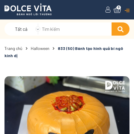
0
Tất cả
Trang chủ
Halloween
833 (50) Bánh tạo hình quả bí ngô
kinh dị