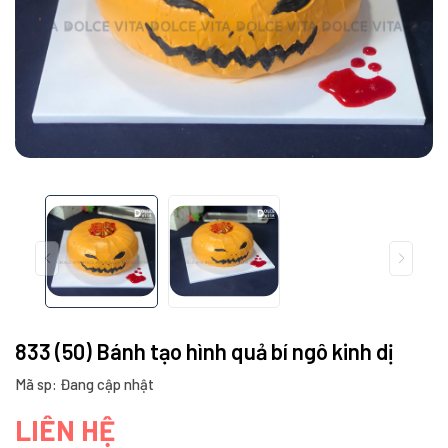
833 (50) Bánh tạo hình quả bí ngô kinh dị
Mã sp: Đang cập nhật
LIÊN HỆ