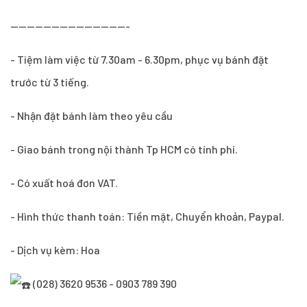
-----------------------------
- Tiệm làm việc từ 7.30am - 6.30pm, phục vụ bánh đặt
trước từ 3 tiếng.
- Nhận đặt bánh làm theo yêu cầu
- Giao bánh trong nội thành Tp HCM có tính phí.
- Có xuất hoá đơn VAT.
- Hình thức thanh toán: Tiền mặt, Chuyển khoản, Paypal.
- Dịch vụ kèm: Hoa
(028) 3620 9536 - 0903 789 390