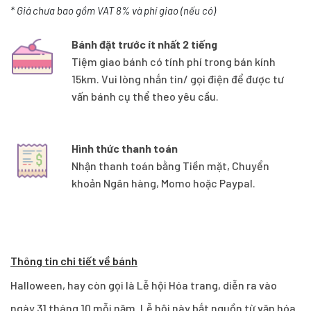
* Giá chưa bao gồm VAT 8% và phí giao (nếu có)
Bánh đặt trước ít nhất 2 tiếng
Tiệm giao bánh có tính phí trong bán kính
15km. Vui lòng nhắn tin/ gọi điện để được tư
vấn bánh cụ thể theo yêu cầu.
Hình thức thanh toán
Nhận thanh toán bằng Tiền mặt, Chuyển
khoản Ngân hàng, Momo hoặc Paypal.
Thông tin chi tiết về bánh
Halloween, hay còn gọi là Lễ hội Hóa trang, diễn ra vào
ngày 31 tháng 10 mỗi năm. Lễ hội này bắt nguồn từ văn hóa