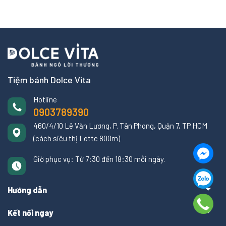
Tiệm bánh Dolce Vita
Hotline
0903789390
460/4/10 Lê Văn Lương, P. Tân Phong, Quận 7, TP HCM
(cách siêu thị Lotte 800m)
Giờ phục vụ: Từ 7:30 đến 18:30 mỗi ngày.
Hướng dẫn
Kết nối ngay