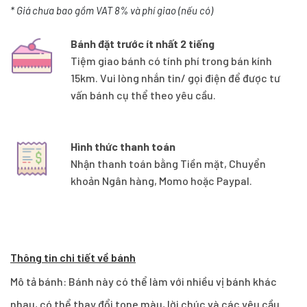
* Giá chưa bao gồm VAT 8% và phí giao (nếu có)
Bánh đặt trước ít nhất 2 tiếng
Tiệm giao bánh có tính phí trong bán kính
15km. Vui lòng nhắn tin/ gọi điện để được tư
vấn bánh cụ thể theo yêu cầu.
Hình thức thanh toán
Nhận thanh toán bằng Tiền mặt, Chuyển
khoản Ngân hàng, Momo hoặc Paypal.
Thông tin chi tiết về bánh
Mô tả bánh: Bánh này có thể làm với nhiều vị bánh khác
nhau, có thể thay đổi tone màu, lời chúc và các yêu cầu