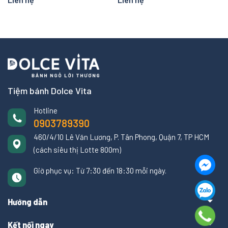
Tiệm bánh Dolce Vita
Hotline
0903789390
460/4/10 Lê Văn Lương, P. Tân Phong, Quận 7, TP HCM
(cách siêu thị Lotte 800m)
Giờ phục vụ: Từ 7:30 đến 18:30 mỗi ngày.
Hướng dẫn
Kết nối ngay