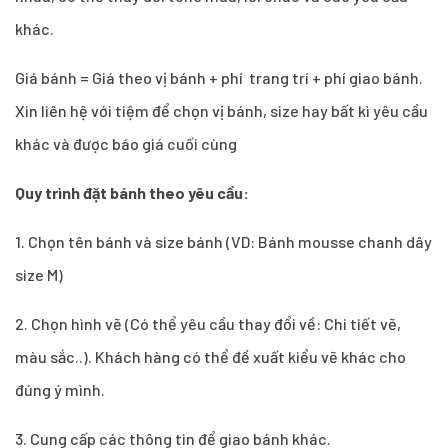
khác.
Giá bánh = Giá theo vị bánh + phí trang trí + phí giao bánh.
Xin liên hệ với tiệm để chọn vị bánh, size hay bất kì yêu cầu
khác và được báo giá cuối cùng
Quy trình đặt bánh theo yêu cầu:
1.
Chọn tên bánh và size bánh (VD: Bánh mousse chanh dây
size M)
2. Chọn hình vẽ (Có thể yêu cầu thay đổi về: Chi tiết vẽ,
màu sắc..). Khách hàng có thể đề xuất kiểu vẽ khác cho
đúng ý mình.
3. Cung cấp các thông tin để giao bánh khác.