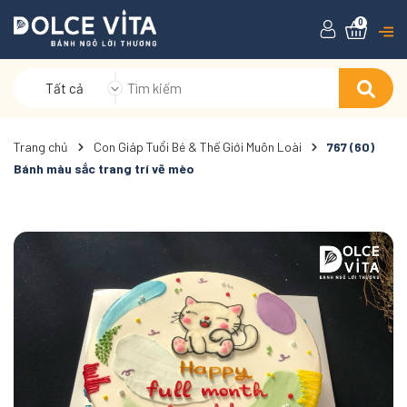
0
Tất cả
Trang chủ
Con Giáp Tuổi Bé & Thế Giới Muôn Loài
767 (60)
Bánh màu sắc trang trí vẽ mèo