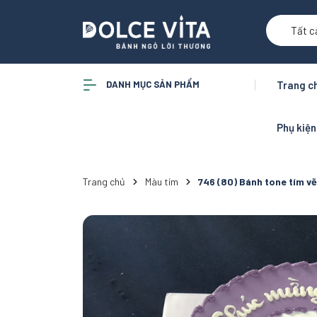
Tất c
DANH MỤC SẢN PHẨM
Trang c
Phụ kiệ
Trang chủ
Màu tím
746 (80) Bánh tone tím v