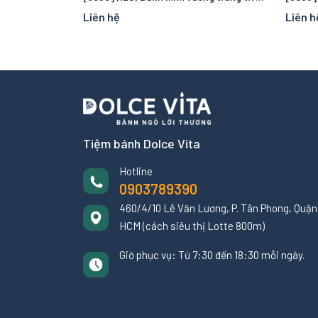
Liên hệ
Liên h
Tiệm bánh Dolce Vita
Hotline
0903789390
460/4/10 Lê Văn Lương, P. Tân Phong, Quận 
HCM (cách siêu thị Lotte 800m)
Giờ phục vụ: Từ 7:30 đến 18:30 mỗi ngày.