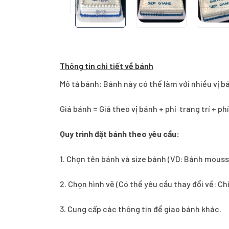
Thông tin chi tiết về bánh
Mô tả bánh: Bánh này có thể làm với nhiều vị b
Giá bánh = Giá theo vị bánh + phí trang trí + ph
Quy trình đặt bánh theo yêu cầu:
1.
Chọn tên bánh và size bánh (VD: Bánh mouss
2. Chọn hình vẽ (Có thể yêu cầu thay đổi về: Ch
3. Cung cấp các thông tin để giao bánh khác.