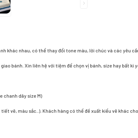
ánh khác nhau, có thể thay đổi tone màu, lời chúc và các yêu cầ
í giao bánh. Xin liên hệ với tiệm để chọn vị bánh, size hay bất k
e chanh dây size M)
i tiết vẽ, màu sắc..). Khách hàng có thể đề xuất kiểu vẽ khác ch