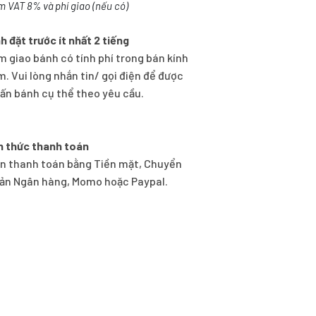
m VAT 8% và phí giao (nếu có)
h đặt trước ít nhất 2 tiếng
m giao bánh có tính phí trong bán kính
m. Vui lòng nhắn tin/ gọi điện để được
vấn bánh cụ thể theo yêu cầu.
h thức thanh toán
n thanh toán bằng Tiền mặt, Chuyển
ản Ngân hàng, Momo hoặc Paypal.