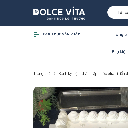
Tất c
DANH MỤC SẢN PHẨM
Trang c
Phụ kiệ
Trang chủ
Bánh kỷ niệm thành lập, mốc phát triển do