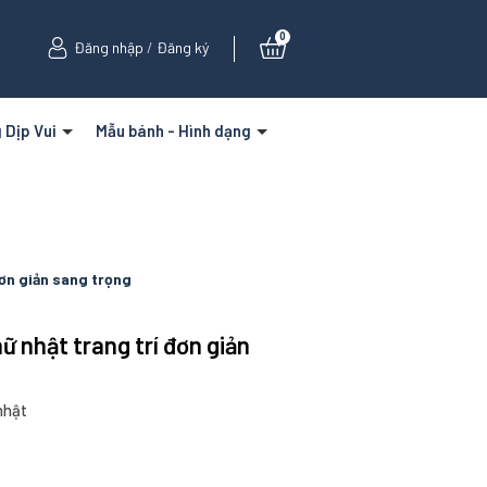
0
Đăng nhập
/
Đăng ký
 Dịp Vui
Mẫu bánh - Hình dạng
đơn giản sang trọng
ữ nhật trang trí đơn giản
nhật