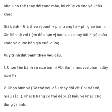
nhau, có thể thay đổi tone màu, lời chúc và các yêu cầu
khác.
Giá bánh = Giá theo vị bánh + phí trang trí + phí giao bánh.
Xin liên hệ với tiệm để chọn vị bánh, size hay bất kì yêu cầu
khác và được báo giá cuối cùng
Quy trình đặt bánh theo yêu cầu:
1.
Chọn tên bánh và size bánh (VD: Bánh mousse chanh dây
size M)
2. Chọn hình vẽ (Có thể yêu cầu thay đổi về: Chi tiết vẽ,
màu sắc..). Khách hàng có thể đề xuất kiểu vẽ khác cho
đúng ý mình.