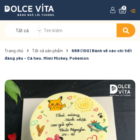
0
Tất cả
Trang chủ
Tất cả sản phẩm
688 (100) Bánh vẽ các chi tiết
đáng yêu - Cá heo, Mimi Mickey, Pokemon