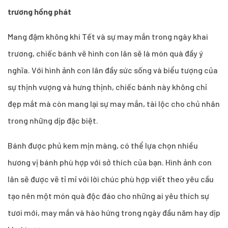
trương hồng phát
Mang đậm không khí Tết và sự may mắn trong ngày khai
trương, chiếc bánh vẽ hình con lân sẽ là món quà đầy ý
nghĩa. Với hình ảnh con lân đầy sức sống và biểu tượng của
sự thịnh vượng và hưng thịnh, chiếc bánh này không chỉ
đẹp mắt mà còn mang lại sự may mắn, tài lộc cho chủ nhân
trong những dịp đặc biệt.
Bánh được phủ kem mịn màng, có thể lựa chọn nhiều
hương vị bánh phù hợp với sở thích của bạn. Hình ảnh con
lân sẽ được vẽ tỉ mỉ với lời chúc phù hợp viết theo yêu cầu
tạo nên một món quà độc đáo cho những ai yêu thích sự
tươi mới, may mắn và hào hứng trong ngày đầu năm hay dịp