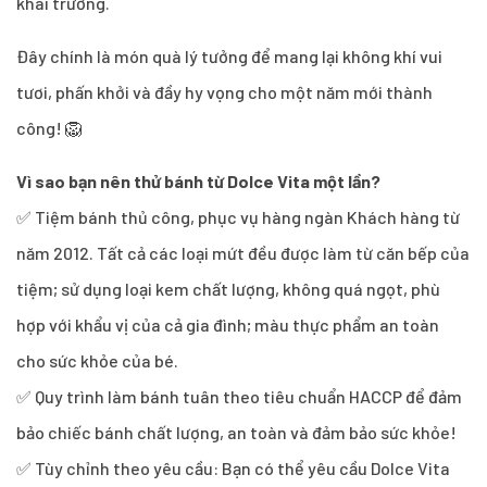
khai trương.
Đây chính là món quà lý tưởng để mang lại không khí vui
tươi, phấn khởi và đầy hy vọng cho một năm mới thành
công! 🦁
Vì sao bạn nên thử bánh từ Dolce Vita một lần?
✅ Tiệm bánh thủ công, phục vụ hàng ngàn Khách hàng từ
năm 2012. Tất cả các loại mứt đều được làm từ căn bếp của
tiệm; sử dụng loại kem chất lượng, không quá ngọt, phù
hợp với khẩu vị của cả gia đình; màu thực phẩm an toàn
cho sức khỏe của bé.
✅ Quy trình làm bánh tuân theo tiêu chuẩn HACCP để đảm
bảo chiếc bánh chất lượng, an toàn và đảm bảo sức khỏe!
✅ Tùy chỉnh theo yêu cầu: Bạn có thể yêu cầu Dolce Vita