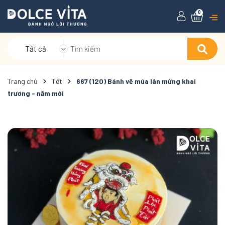
0
Tất cả
Trang chủ
Tết
667 (120) Bánh vẽ múa lân mừng khai
trương - năm mới