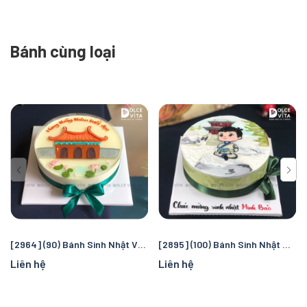
Bánh cùng loại
[2964] (90) Bánh Sinh Nhật Vẽ hoa sen & tháp chùa - Trân trọng tấm lòng hướng đạo
[2895] (100) Bánh Sinh Nhật Vẽ Chú Tiểu tu hành - An nhiên và đầy ý nghĩa
Liên hệ
Liên hệ