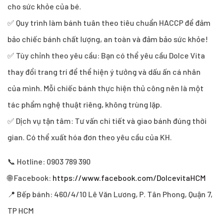
cho sức khỏe của bé.
✅ Quy trình làm bánh tuân theo tiêu chuẩn HACCP để đảm
bảo chiếc bánh chất lượng, an toàn và đảm bảo sức khỏe!
✅ Tùy chỉnh theo yêu cầu: Bạn có thể yêu cầu Dolce Vita
thay đổi trang trí để thể hiện ý tưởng và dấu ấn cá nhân
của mình. Mỗi chiếc bánh thực hiện thủ công nên là một
tác phẩm nghệ thuật riêng, không trùng lặp.
✅ Dịch vụ tận tâm: Tư vấn chi tiết và giao bánh đúng thời
gian. Có thể xuất hóa đơn theo yêu cầu của KH.
📞 Hotline: 0903 789 390
🌐 Facebook:
https://www.facebook.com/DolcevitaHCM
📍 Bếp bánh: 460/4/10 Lê Văn Lương, P. Tân Phong, Quận 7,
TP HCM