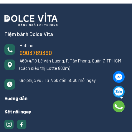
Tiệm bánh Dolce Vita
Hotline
0903789390
460/4/10 Lê Văn Lương, P. Tân Phong, Quận 7, TP HCM
(cách siêu thị Lotte 800m)
Giờ phục vụ: Từ 7:30 đến 18:30 mỗi ngày.
Hướng dẫn
Kết nối ngay