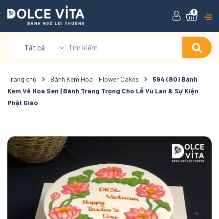
0
Tất cả
Trang chủ
Bánh Kem Hoa – Flower Cakes
594 (80) Bánh
Kem Vẽ Hoa Sen | Bánh Trang Trọng Cho Lễ Vu Lan & Sự Kiện
Phật Giáo