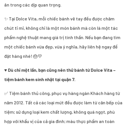
ân trong các dịp quan trọng.
✨ Tại Dolce Vita, mỗi chiếc bánh vẽ tay đều được chăm
chút tỉ mỉ, không chỉ là một món bánh mà còn là một tác
phẩm nghệ thuật mang giá trị tinh thần. Nếu bạn đang tìm
một chiếc bánh vừa đẹp, vừa ý nghĩa, hãy liên hệ ngay để
đặt hàng nhé! 🎂💛
♥
Dù chỉ một lần, bạn cũng nên thử bánh từ Dolce Vita –
tiệm bánh kem sinh nhật tại quận 7.
✅ Tiệm bánh thủ công, phục vụ hàng ngàn Khách hàng từ
năm 2012. Tất cả các loại mứt đều được làm từ căn bếp của
tiệm; sử dụng loại kem chất lượng, không quá ngọt, phù
hợp với khẩu vị của cả gia đình; màu thực phẩm an toàn