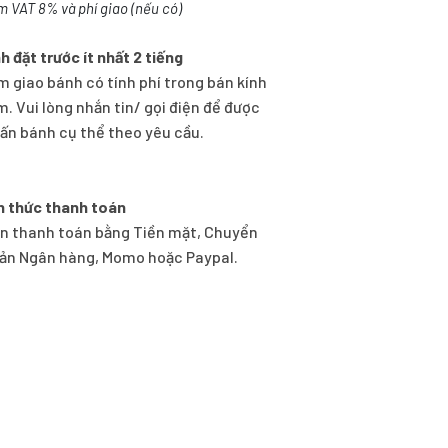
m VAT 8% và phí giao (nếu có)
h đặt trước ít nhất 2 tiếng
m giao bánh có tính phí trong bán kính
m. Vui lòng nhắn tin/ gọi điện để được
vấn bánh cụ thể theo yêu cầu.
h thức thanh toán
n thanh toán bằng Tiền mặt, Chuyển
ản Ngân hàng, Momo hoặc Paypal.