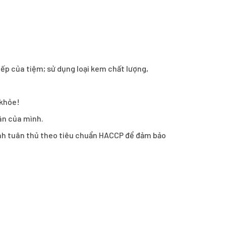
ếp của tiệm; sử dụng loại kem chất lượng,
 khỏe!
hân của mình.
ánh tuân thủ theo tiêu chuẩn HACCP để đảm bảo