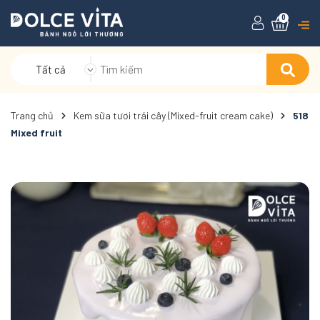
0
Tất cả
Trang chủ
Kem sữa tươi trái cây (Mixed-fruit cream cake)
518
Mixed fruit