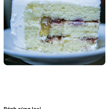
Bánh cùng loại