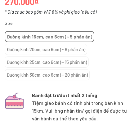
270.000₫
* Giá chưa bao gồm VAT 8% và phí giao (nếu có)
Size
Đường kính 16cm, cao 6cm (~ 5 phần ăn)
Đường kính 20cm, cao 6cm (~ 9 phần ăn)
Đường kính 25cm, cao 6cm (~ 15 phần ăn)
Đường kính 30cm, cao 6cm (~ 20 phần ăn)
Bánh đặt trước ít nhất 2 tiếng
Tiệm giao bánh có tính phí trong bán kính
15km. Vui lòng nhắn tin/ gọi điện để được tư
vấn bánh cụ thể theo yêu cầu.