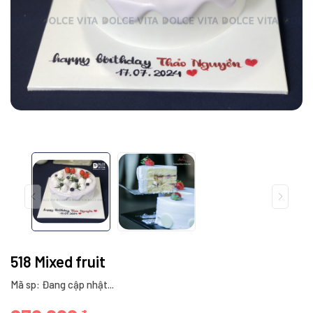
518 Mixed fruit
Mã sp: Đang cập nhật...