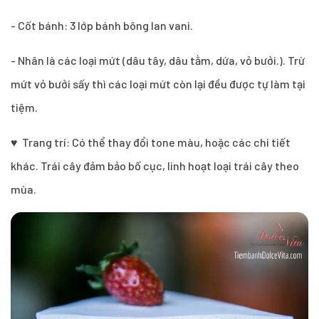
- Cốt bánh: 3 lớp bánh bông lan vani.
- Nhân là các loại mứt (dâu tây, dâu tằm, dứa, vỏ bưởi.). Trừ
mứt vỏ bưởi sấy thì các loại mứt còn lại đều được tự làm tại
tiệm.
♥ Trang trí: Có thể thay đổi tone màu, hoặc các chi tiết
khác. Trái cây đảm bảo bố cục, linh hoạt loại trái cây theo
mùa.