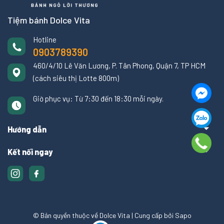
Tiệm bánh Dolce Vita
Hotline
0903789390
460/4/10 Lê Văn Lương, P. Tân Phong, Quận 7, TP HCM
(cách siêu thị Lotte 800m)
Giờ phục vụ: Từ 7:30 đến 18:30 mỗi ngày.
Hướng dẫn
Kết nối ngay
© Bản quyền thuộc về Dolce Vita
|
Cung cấp bởi
Sapo