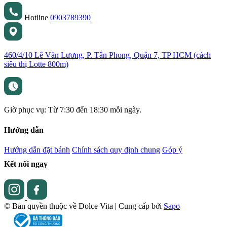
Hotline
0903789390
460/4/10 Lê Văn Lương, P. Tân Phong, Quận 7, TP HCM (cách
siêu thị Lotte 800m)
Giờ phục vụ: Từ 7:30 đến 18:30 mỗi ngày.
Hướng dẫn
Hướng dẫn đặt bánh
Chính sách quy định chung
Góp ý
Kết nối ngay
© Bản quyền thuộc về Dolce Vita
|
Cung cấp bởi
Sapo