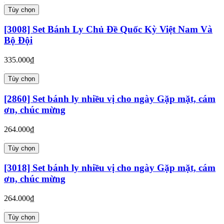
Tùy chọn
[3008] Set Bánh Ly Chủ Đề Quốc Kỳ Việt Nam Và
Bộ Đội
335.000₫
Tùy chọn
[2860] Set bánh ly nhiều vị cho ngày Gặp mặt, cám
ơn, chúc mừng
264.000₫
Tùy chọn
[3018] Set bánh ly nhiều vị cho ngày Gặp mặt, cám
ơn, chúc mừng
264.000₫
Tùy chọn