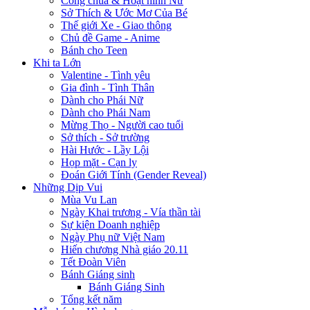
Công chúa & Hoạt hình Nữ
Sở Thích & Ước Mơ Của Bé
Thế giới Xe - Giao thông
Chủ đề Game - Anime
Bánh cho Teen
Khi ta Lớn
Valentine - Tình yêu
Gia đình - Tình Thân
Dành cho Phái Nữ
Dành cho Phái Nam
Mừng Thọ - Người cao tuổi
Sở thích - Sở trường
Hài Hước - Lầy Lội
Họp mặt - Cạn ly
Đoán Giới Tính (Gender Reveal)
Những Dịp Vui
Mùa Vu Lan
Ngày Khai trương - Vía thần tài
Sự kiện Doanh nghiệp
Ngày Phụ nữ Việt Nam
Hiến chương Nhà giáo 20.11
Tết Đoàn Viên
Bánh Giáng sinh
Bánh Giáng Sinh
Tổng kết năm