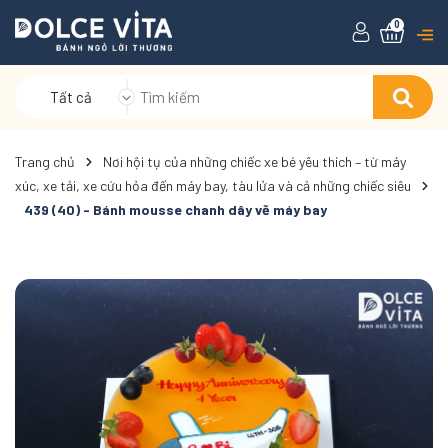
0
Tất cả
Trang chủ
Nơi hội tụ của những chiếc xe bé yêu thích – từ máy
xúc, xe tải, xe cứu hỏa đến máy bay, tàu lửa và cả những chiếc siêu
439 (40) - Bánh mousse chanh dây vẽ máy bay