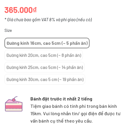
365.000₫
* Giá chưa bao gồm VAT 8% và phí giao (nếu có)
Size
Đường kính 16cm, cao 5cm (~ 5 phần ăn)
Đường kính 20cm, cao 5cm (~ 8 phần ăn)
Đường kính 25cm, cao 5cm (~ 14 phần ăn)
Đường kính 30cm, cao 5 cm (~ 19 phần ăn)
Bánh đặt trước ít nhất 2 tiếng
Tiệm giao bánh có tính phí trong bán kính
15km. Vui lòng nhắn tin/ gọi điện để được tư
vấn bánh cụ thể theo yêu cầu.