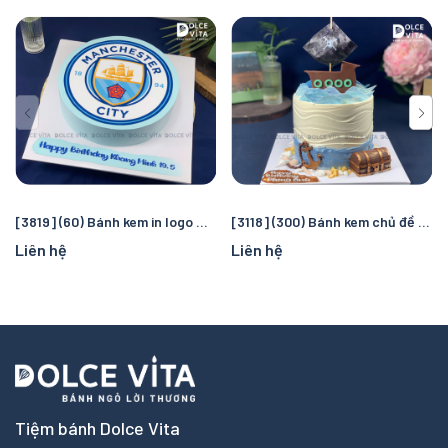
[3819] (60) Bánh kem in logo Manchester City – Quà tặng sinh nhật hoàn hảo cho fan bóng đá
[3118] (300) Bánh kem chủ đề cướp biển và đại dương – Chuyến truy tìm kho báu kỳ thú cho bé
Liên hệ
Liên hệ
Tiệm bánh Dolce Vita