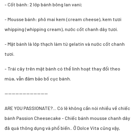
- Cốt bánh: 2 lớp bánh bông lan vani;
- Mousse bánh: phô mai kem (cream cheese), kem tươi
whipping (whipping cream), nước cốt chanh dây tươi.
- Mặt bánh là lớp thạch làm từ gelatin và nước cốt chanh
tươi.
- Trái cây trên mặt bánh có thể linh hoạt thay đổi theo
mùa, vẫn đảm bảo bố cục bánh.
------------------------
ARE YOU PASSIONATE?... Có lẽ không cần nói nhiều về chiếc
bánh Passion Cheesecake - Chiếc bánh mousse chanh dây
đã quá thông dụng và phổ biến.. Ở Dolce Vita cũng vậy,