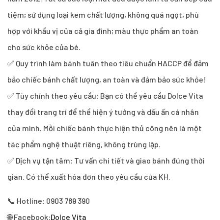
tiệm; sử dụng loại kem chất lượng, không quá ngọt, phù
hợp với khẩu vị của cả gia đình; màu thực phẩm an toàn
cho sức khỏe của bé.
✅ Quy trình làm bánh tuân theo tiêu chuẩn HACCP để đảm
bảo chiếc bánh chất lượng, an toàn và đảm bảo sức khỏe!
✅ Tùy chỉnh theo yêu cầu: Bạn có thể yêu cầu Dolce Vita
thay đổi trang trí để thể hiện ý tưởng và dấu ấn cá nhân
của mình. Mỗi chiếc bánh thực hiện thủ công nên là một
tác phẩm nghệ thuật riêng, không trùng lặp.
✅ Dịch vụ tận tâm: Tư vấn chi tiết và giao bánh đúng thời
gian. Có thể xuất hóa đơn theo yêu cầu của KH.
📞 Hotline: 0903 789 390
🌐 Facebook:
Dolce Vita