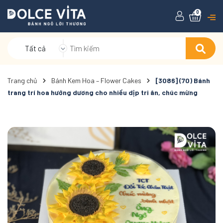
0
Tất cả
Trang chủ
Bánh Kem Hoa – Flower Cakes
[3086] (70) Bánh
trang trí hoa hướng dương cho nhiều dịp tri ân, chúc mừng