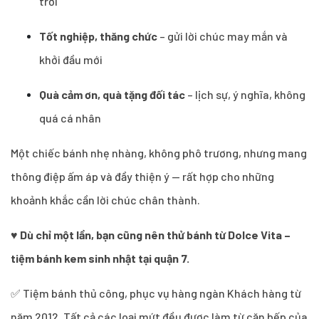
trời”
Tốt nghiệp, thăng chức
– gửi lời chúc may mắn và
khởi đầu mới
Quà cảm ơn, quà tặng đối tác
– lịch sự, ý nghĩa, không
quá cá nhân
Một chiếc bánh nhẹ nhàng, không phô trương, nhưng mang
thông điệp ấm áp và đầy thiện ý — rất hợp cho những
khoảnh khắc cần lời chúc chân thành.
♥
Dù chỉ một lần, bạn cũng nên thử bánh từ Dolce Vita –
tiệm bánh kem sinh nhật tại quận 7.
✅ Tiệm bánh thủ công, phục vụ hàng ngàn Khách hàng từ
năm 2012. Tất cả các loại mứt đều được làm từ căn bếp của