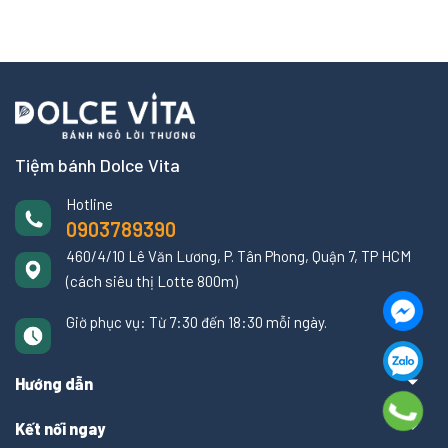
Tiệm bánh Dolce Vita
Hotline
0903789390
460/4/10 Lê Văn Lương, P. Tân Phong, Quận 7, TP HCM
(cách siêu thị Lotte 800m)
Giờ phục vụ: Từ 7:30 đến 18:30 mỗi ngày.
Hướng dẫn
Kết nối ngay