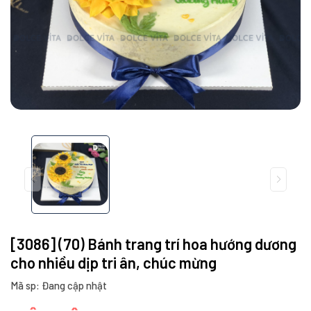
[3086] (70) Bánh trang trí hoa hướng dương
cho nhiều dịp tri ân, chúc mừng
Mã sp: Đang cập nhật