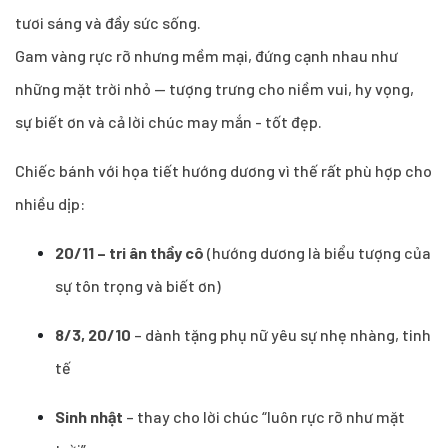
tươi sáng và đầy sức sống.
Gam vàng rực rỡ nhưng mềm mại, đứng cạnh nhau như
những mặt trời nhỏ — tượng trưng cho niềm vui, hy vọng,
sự biết ơn và cả lời chúc may mắn - tốt đẹp.
Chiếc bánh với họa tiết hướng dương vì thế rất phù hợp cho
nhiều dịp:
20/11 – tri ân thầy cô
(hướng dương là biểu tượng của
sự tôn trọng và biết ơn)
8/3, 20/10
– dành tặng phụ nữ yêu sự nhẹ nhàng, tinh
tế
Sinh nhật
– thay cho lời chúc “luôn rực rỡ như mặt