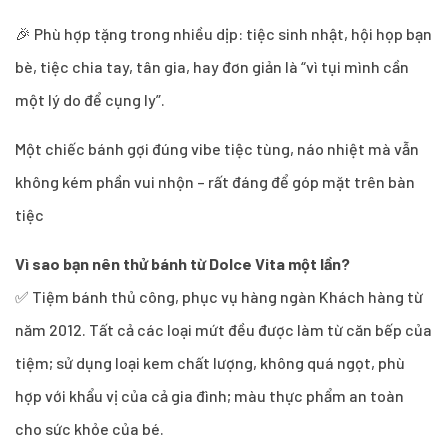
🎉 Phù hợp tặng trong nhiều dịp: tiệc sinh nhật, hội họp bạn
bè, tiệc chia tay, tân gia, hay đơn giản là “vì tụi mình cần
một lý do để cụng ly”.
Một chiếc bánh gợi đúng vibe tiệc tùng, náo nhiệt mà vẫn
không kém phần vui nhộn – rất đáng để góp mặt trên bàn
tiệc
Vì sao bạn nên thử bánh từ Dolce Vita một lần?
✅ Tiệm bánh thủ công, phục vụ hàng ngàn Khách hàng từ
năm 2012. Tất cả các loại mứt đều được làm từ căn bếp của
tiệm; sử dụng loại kem chất lượng, không quá ngọt, phù
hợp với khẩu vị của cả gia đình; màu thực phẩm an toàn
cho sức khỏe của bé.