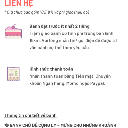
LIÊN HỆ
* Giá chưa bao gồm VAT 8% và phí giao (nếu có)
Bánh đặt trước ít nhất 2 tiếng
Tiệm giao bánh có tính phí trong bán kính
15km. Vui lòng nhắn tin/ gọi điện để được tư
vấn bánh cụ thể theo yêu cầu.
Hình thức thanh toán
Nhận thanh toán bằng Tiền mặt, Chuyển
khoản Ngân hàng, Momo hoặc Paypal.
Thông tin chi tiết về bánh
🍻 BÁNH CHỦ ĐỀ CỤNG LY – MỪNG CHO NHỮNG KHOẢNH