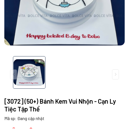
[3072] (50+) Bánh Kem Vui Nhộn - Cạn Ly
Tiệc Tập Thể
Mã sp: Đang cập nhật