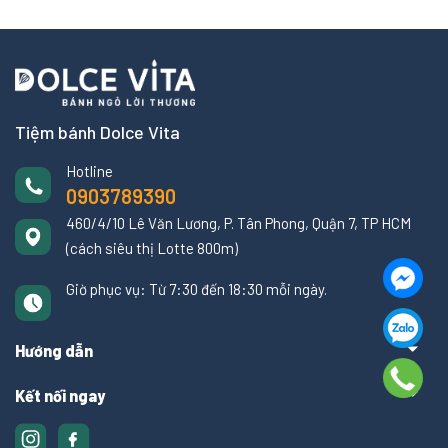
Tiệm bánh Dolce Vita
Hotline
0903789390
460/4/10 Lê Văn Lương, P. Tân Phong, Quận 7, TP HCM
(cách siêu thị Lotte 800m)
Giờ phục vụ: Từ 7:30 đến 18:30 mỗi ngày.
Hướng dẫn
Kết nối ngay