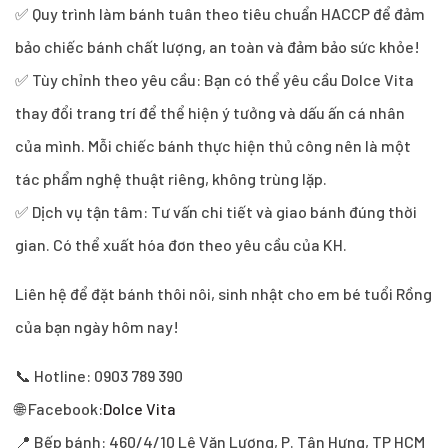
✅ Quy trình làm bánh tuân theo tiêu chuẩn HACCP để đảm
bảo chiếc bánh chất lượng, an toàn và đảm bảo sức khỏe!
✅ Tùy chỉnh theo yêu cầu: Bạn có thể yêu cầu Dolce Vita
thay đổi trang trí để thể hiện ý tưởng và dấu ấn cá nhân
của mình. Mỗi chiếc bánh thực hiện thủ công nên là một
tác phẩm nghệ thuật riêng, không trùng lặp.
✅ Dịch vụ tận tâm: Tư vấn chi tiết và giao bánh đúng thời
gian. Có thể xuất hóa đơn theo yêu cầu của KH.
Liên hệ để đặt bánh thôi nôi, sinh nhật cho em bé tuổi Rồng
của bạn ngày hôm nay!
📞 Hotline: 0903 789 390
🌐 Facebook:
Dolce Vita
📍 Bếp bánh: 460/4/10 Lê Văn Lương, P. Tân Hưng, TP HCM