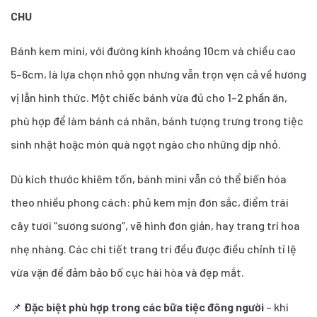
CHU
Bánh kem mini, với đường kính khoảng 10cm và chiều cao
5–6cm, là lựa chọn nhỏ gọn nhưng vẫn trọn vẹn cả về hương
vị lẫn hình thức. Một chiếc bánh vừa đủ cho 1–2 phần ăn,
phù hợp để làm bánh cá nhân, bánh tượng trưng trong tiệc
sinh nhật hoặc món quà ngọt ngào cho những dịp nhỏ.
Dù kích thước khiêm tốn, bánh mini vẫn có thể biến hóa
theo nhiều phong cách: phủ kem mịn đơn sắc, điểm trái
cây tươi “sương sương”, vẽ hình đơn giản, hay trang trí hoa
nhẹ nhàng. Các chi tiết trang trí đều được điều chỉnh tỉ lệ
vừa vặn để đảm bảo bố cục hài hòa và đẹp mắt.
📌
Đặc biệt phù hợp trong các bữa tiệc đông người
– khi