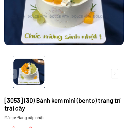
[3053] (30) Bánh kem mini (bento) trang trí
trái cây
Mã sp: Đang cập nhật