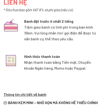
LIÊN HỆ
* Giá chưa bao gồm VAT 8% và phí giao (nếu có)
Bánh đặt trước ít nhất 2 tiếng
Tiệm giao bánh có tính phí trong bán kính
15km. Vui lòng nhắn tin/ gọi điện để được tư
vấn bánh cụ thể theo yêu cầu.
Hình thức thanh toán
Nhận thanh toán bằng Tiền mặt, Chuyển
khoản Ngân hàng, Momo hoặc Paypal.
Thông tin chi tiết về bánh
🎂
BÁNH KEM MINI – NHỎ GỌN MÀ KHÔNG HỀ THIẾU CHỈNH