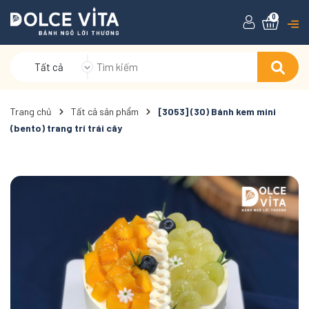
0
Tất cả
Trang chủ
Tất cả sản phẩm
[3053] (30) Bánh kem mini
(bento) trang trí trái cây