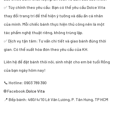
✅ Tùy chỉnh theo yêu cầu: Bạn có thể yêu cầu Dolce Vita
thay đổi trang trí để thể hiện ý tưởng và dấu ấn cá nhân
của mình. Mỗi chiếc bánh thực hiện thủ công nên là một
tác phẩm nghệ thuật riêng, không trùng lặp.
✅ Dịch vụ tận tâm: Tư vấn chi tiết và giao bánh đúng thời
gian. Có thể xuất hóa đơn theo yêu cầu của KH.
Liên hệ để đặt bánh thôi nôi, sinh nhật cho em bé tuổi Rồng
của bạn ngày hôm nay!
📞 Hotline: 0903 789 390
🌐 Facebook:
Dolce Vita
📍 Bếp bánh: 460/4/10 Lê Văn Lương, P. Tân Hưng, TP HCM