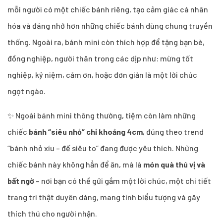
mỗi người có một chiếc bánh riêng, tạo cảm giác cá nhân
hóa và đáng nhớ hơn những chiếc bánh dùng chung truyền
thống. Ngoài ra, bánh mini còn thích hợp để tặng bạn bè,
đồng nghiệp, người thân trong các dịp như: mừng tốt
nghiệp, kỷ niệm, cảm ơn, hoặc đơn giản là một lời chúc
ngọt ngào.
✨ Ngoài bánh mini thông thường, tiệm còn làm những
chiếc
bánh “siêu nhỏ” chỉ khoảng 4cm
, đúng theo trend
“bánh nhỏ xíu – đế siêu to” đang được yêu thích. Những
chiếc bánh này không hẳn để ăn, mà là
món quà thú vị và
bất ngờ
– nơi bạn có thể gửi gắm một lời chúc, một chi tiết
trang trí thật duyên dáng, mang tính biểu tượng và gây
thích thú cho người nhận.