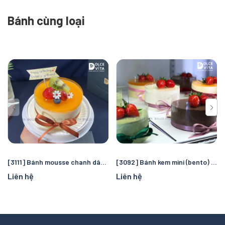
Bánh cùng loại
[3111] Bánh mousse chanh dây size mini (bento) trang trí trái cây
[3092] Bánh kem mini (bento) trang trí đơn giản
Liên hệ
Liên hệ