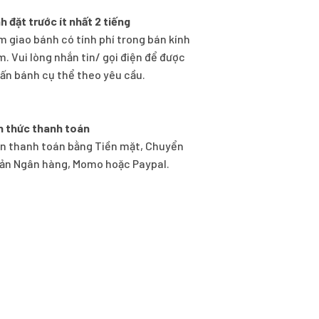
h đặt trước ít nhất 2 tiếng
m giao bánh có tính phí trong bán kính
m. Vui lòng nhắn tin/ gọi điện để được
vấn bánh cụ thể theo yêu cầu.
h thức thanh toán
n thanh toán bằng Tiền mặt, Chuyển
ản Ngân hàng, Momo hoặc Paypal.