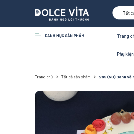
Tất c
DANH MỤC SẢN PHẨM
Trang c
Phụ kiệ
Trang chủ
Tất cả sản phẩm
299 (50) Bánh vẽ 