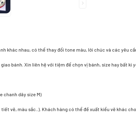
ánh khác nhau, có thể thay đổi tone màu, lời chúc và các yêu cầ
í giao bánh. Xin liên hệ với tiệm để chọn vị bánh, size hay bất k
e chanh dây size M)
i tiết vẽ, màu sắc..). Khách hàng có thể đề xuất kiểu vẽ khác ch