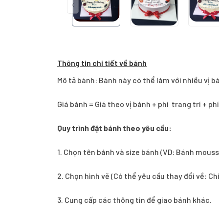
Thông tin chi tiết về bánh
Mô tả bánh: Bánh này có thể làm với nhiều vị b
Giá bánh = Giá theo vị bánh + phí trang trí + ph
Quy trình đặt bánh theo yêu cầu:
1.
Chọn tên bánh và size bánh (VD: Bánh mouss
2. Chọn hình vẽ (Có thể yêu cầu thay đổi về: Ch
3. Cung cấp các thông tin để giao bánh khác.