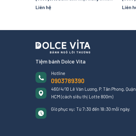
Liên hệ
Liên h
Tiệm bánh Dolce Vita
Hotline
0903789390
460/4/10 Lê Văn Lương, P. Tân Phong, Quận 
HCM (cách siêu thị Lotte 800m)
Giờ phục vụ: Từ 7:30 đến 18:30 mỗi ngày.