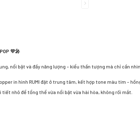
POP 💜🎤
ng, nổi bật và đầy năng lượng – kiểu thần tượng mà chỉ cần nhìn t
topper in hình RUMI đặt ở trung tâm, kết hợp tone màu tím – hồ
tiết nhỏ để tổng thể vừa nổi bật vừa hài hòa, không rối mắt.