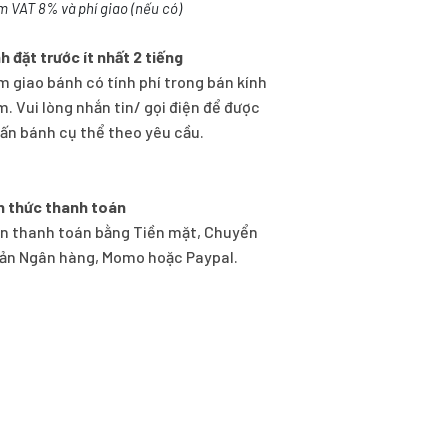
m VAT 8% và phí giao (nếu có)
h đặt trước ít nhất 2 tiếng
m giao bánh có tính phí trong bán kính
m. Vui lòng nhắn tin/ gọi điện để được
vấn bánh cụ thể theo yêu cầu.
h thức thanh toán
n thanh toán bằng Tiền mặt, Chuyển
ản Ngân hàng, Momo hoặc Paypal.