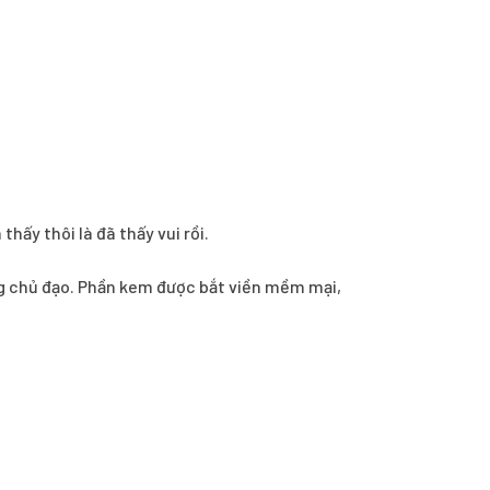
hấy thôi là đã thấy vui rồi.
ng chủ đạo. Phần kem được bắt viền mềm mại,