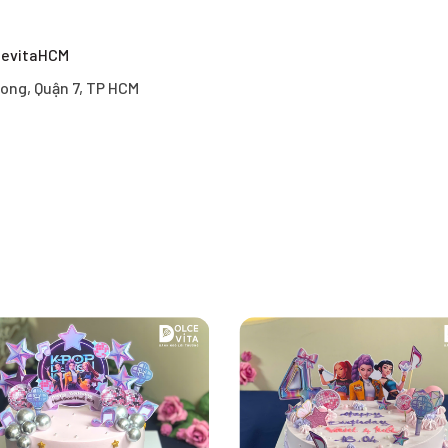
cevitaHCM
ong, Quận 7, TP HCM