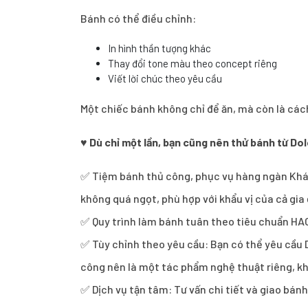
Bánh có thể điều chỉnh:
In hình thần tượng khác
Thay đổi tone màu theo concept riêng
Viết lời chúc theo yêu cầu
Một chiếc bánh không chỉ để ăn, mà còn là cách 
♥
Dù chỉ một lần, bạn cũng nên thử bánh từ Dol
✅ Tiệm bánh thủ công, phục vụ hàng ngàn Khách
không quá ngọt, phù hợp với khẩu vị của cả gi
✅ Quy trình làm bánh tuân theo tiêu chuẩn HA
✅ Tùy chỉnh theo yêu cầu: Bạn có thể yêu cầu D
công nên là một tác phẩm nghệ thuật riêng, kh
✅ Dịch vụ tận tâm: Tư vấn chi tiết và giao bán