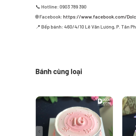
📞 Hotline: 0903 789 390
🌐 Facebook:
https://www.facebook.com/Dol
📍 Bếp bánh: 460/4/10 Lê Văn Lương, P. Tân Ph
Bánh cùng loại