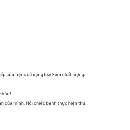
ếp của tiệm; sử dụng loại kem chất lượng,
 khỏe!
hân của mình. Mỗi chiếc bánh thực hiện thủ