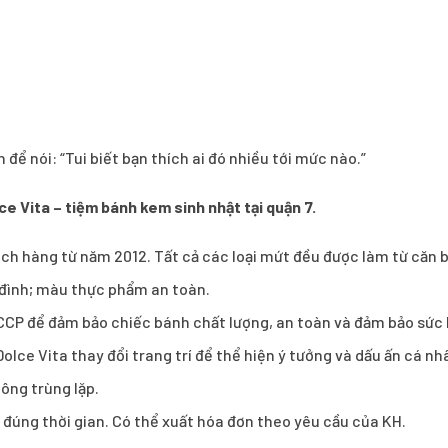
để nói: “Tui biết bạn thích ai đó nhiều tới mức nào.”
ce Vita – tiệm bánh kem sinh nhật tại quận 7.
 hàng từ năm 2012. Tất cả các loại mứt đều được làm từ căn b
a đình; màu thực phẩm an toàn.
CCP để đảm bảo chiếc bánh chất lượng, an toàn và đảm bảo sức
olce Vita thay đổi trang trí để thể hiện ý tưởng và dấu ấn cá n
ông trùng lặp.
h đúng thời gian. Có thể xuất hóa đơn theo yêu cầu của KH.