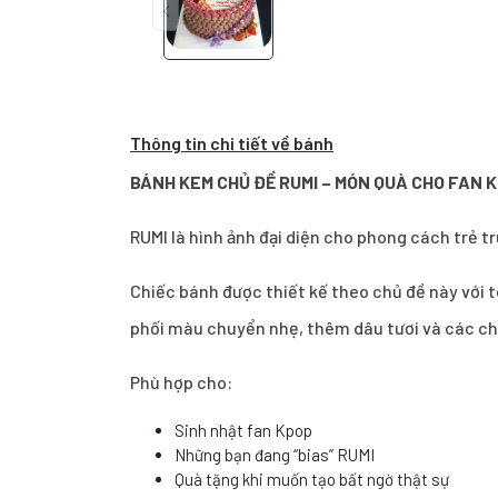
Thông tin chi tiết về bánh
BÁNH KEM CHỦ ĐỀ RUMI – MÓN QUÀ CHO FAN K
RUMI là hình ảnh đại diện cho phong cách trẻ tru
Chiếc bánh được thiết kế theo chủ đề này với 
phối màu chuyển nhẹ, thêm dâu tươi và các chi 
Phù hợp cho:
Sinh nhật fan Kpop
Những bạn đang “bias” RUMI
Quà tặng khi muốn tạo bất ngờ thật sự