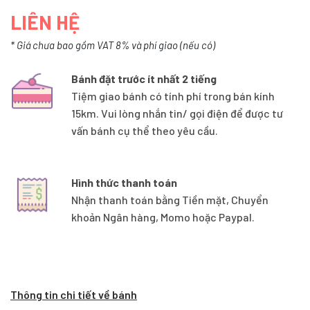
LIÊN HỆ
* Giá chưa bao gồm VAT 8% và phí giao (nếu có)
Bánh đặt trước ít nhất 2 tiếng
Tiệm giao bánh có tính phí trong bán kính
15km. Vui lòng nhắn tin/ gọi điện để được tư
vấn bánh cụ thể theo yêu cầu.
Hình thức thanh toán
Nhận thanh toán bằng Tiền mặt, Chuyển
khoản Ngân hàng, Momo hoặc Paypal.
Thông tin chi tiết về bánh