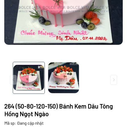
264 (50-80-120-150) Bánh Kem Dâu Tông
Hồng Ngọt Ngào
Mã sp: Đang cập nhật