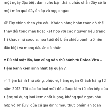
một ngày đặc biệt dành cho bạn thân, chắc chắn đây sẽ là
một món quà đầy ổn áp và ngọc ngào.
🌈 Tùy chỉnh theo yêu cầu. Khách hàng hoàn toàn có thể
thay đổi tông màu hoặc kêt hợp với các nguyên liệu trang
trí khác như socola, hoa tươi để biến chiếc bánh trở nên
đặc biệt và mang dấu ấn cá nhân.
♥
Dù chỉ một lần, bạn cũng nên thử bánh từ Dolce Vita –
tiệm bánh kem sinh nhật tại quận 7.
✅ Tiệm bánh thủ công, phục vụ hàng ngàn Khách hàng từ
năm 2012. Tất cả các loại mứt đều được làm từ căn bếp của
tiệm; sử dụng loại kem chất lượng, không quá ngọt, phù
hợp với khẩu vị của cả gia đình; màu thực phẩm an toàn