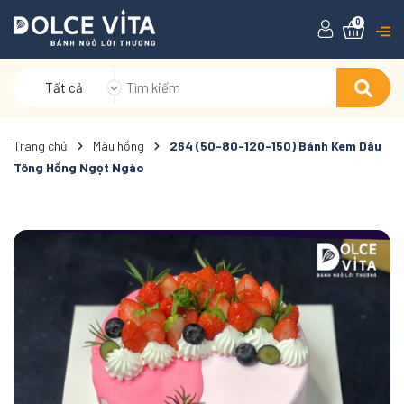
0
Tất cả
Trang chủ
Màu hồng
264 (50-80-120-150) Bánh Kem Dâu
Tông Hồng Ngọt Ngào