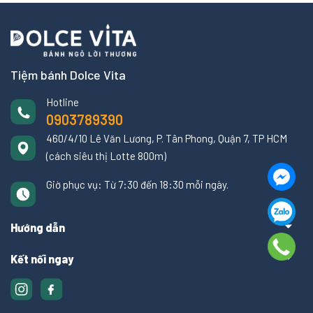
Tiệm bánh Dolce Vita
Hotline
0903789390
460/4/10 Lê Văn Lương, P. Tân Phong, Quận 7, TP HCM
(cách siêu thị Lotte 800m)
Giờ phục vụ: Từ 7:30 đến 18:30 mỗi ngày.
Hướng dẫn
Kết nối ngay