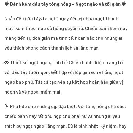
🍓 Bánh kem dâu tây tông hồng – Ngọt ngào và tối giản 🍓
Nhắc đến dâu tây, ta nghĩ ngay đến vị chua ngọt thanh
mát, kèm theo màu đỏ hồng quyến rũ. Chiếc bánh kem này
mang đến sự đơn giản mà tinh tế, hoàn hảo cho những ai
yêu thích phong cách thanh lịch và lãng mạn.
🌟 Thiết kế ngọt ngào, tinh tế: Chiếc bánh được trang trí
với dâu tây tươi ngon, kết hợp với lớp ganache hồng ngọt
ngào bao phủ. Tất cả tạo nên sự kết hợp hoàn hảo giữa vị
ngon và vẻ ngoài mềm mại.
💐 Phù hợp cho những dịp đặc biệt. Với tông hồng chủ đạo,
chiếc bánh này rất phù hợp cho phái nữ và những ai yêu
thích sự ngọt ngào, lãng mạn. Dù là sinh nhật, kỷ niệm, hay