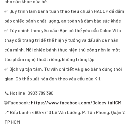
cho sức khỏe của bé.
✅ Quy trình làm bánh tuân theo tiêu chuẩn HACCP để đảm
bảo chiếc bánh chất lượng, an toàn và đảm bảo sức khỏe!
✅ Tùy chỉnh theo yêu cầu: Bạn có thể yêu cầu Dolce Vita
thay đổi trang trí để thể hiện ý tưởng và dấu ấn cá nhân
của mình. Mỗi chiếc bánh thực hiện thủ công nên là một
tác phẩm nghệ thuật riêng, không trùng lặp.
✅ Dịch vụ tận tâm: Tư vấn chi tiết và giao bánh đúng thời
gian. Có thể xuất hóa đơn theo yêu cầu của KH.
📞 Hotline: 0903 789 390
🌐 Facebook:
https://www.facebook.com/DolcevitaHCM
📍 Bếp bánh: 460/4/10 Lê Văn Lương, P. Tân Phong, Quận 7,
TP HCM