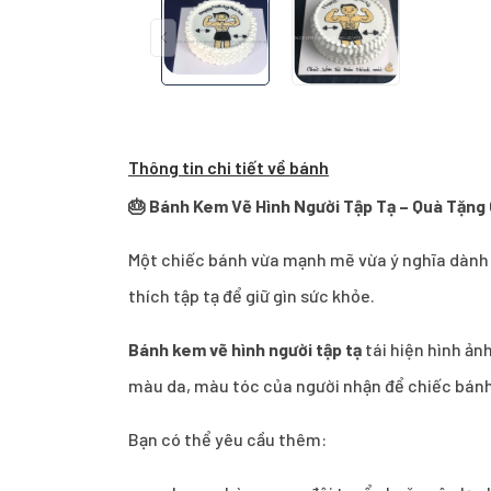
Thông tin chi tiết về bánh
🎂 Bánh Kem Vẽ Hình Người Tập Tạ – Quà Tặng
Một chiếc bánh vừa mạnh mẽ vừa ý nghĩa dành c
thích tập tạ để giữ gìn sức khỏe.
Bánh kem vẽ hình người tập tạ
tái hiện hình ản
màu da, màu tóc của người nhận để chiếc bánh
Bạn có thể yêu cầu thêm: