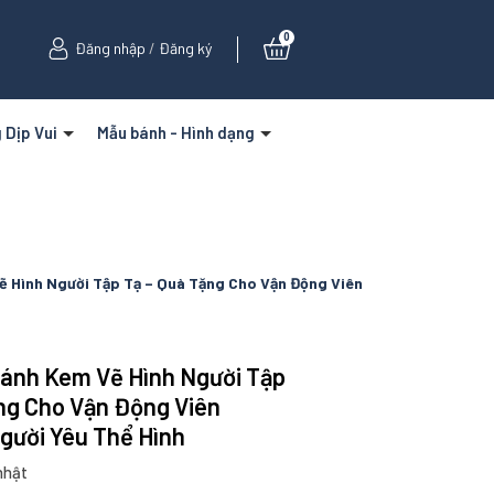
0
Đăng nhập
/
Đăng ký
 Dịp Vui
Mẫu bánh - Hình dạng
ẽ Hình Người Tập Tạ – Quà Tặng Cho Vận Động Viên
Bánh Kem Vẽ Hình Người Tập
ng Cho Vận Động Viên
gười Yêu Thể Hình
nhật