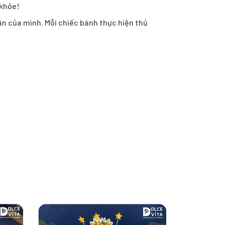
 khỏe!
hân của mình. Mỗi chiếc bánh thực hiện thủ