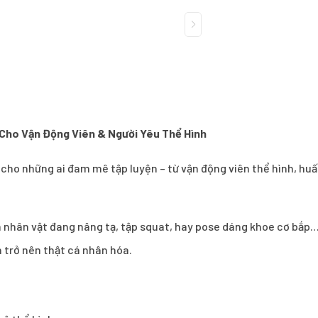
 Cho Vận Động Viên & Người Yêu Thể Hình
ho những ai đam mê tập luyện – từ vận động viên thể hình, huấ
h nhân vật đang nâng tạ, tập squat, hay pose dáng khoe cơ bắp…
 trở nên thật cá nhân hóa.