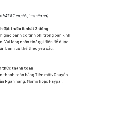
m VAT 8% và phí giao (nếu có)
h đặt trước ít nhất 2 tiếng
m giao bánh có tính phí trong bán kính
m. Vui lòng nhắn tin/ gọi điện để được
vấn bánh cụ thể theo yêu cầu.
h thức thanh toán
n thanh toán bằng Tiền mặt, Chuyển
ản Ngân hàng, Momo hoặc Paypal.