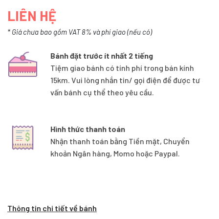
LIÊN HỆ
* Giá chưa bao gồm VAT 8% và phí giao (nếu có)
Bánh đặt trước ít nhất 2 tiếng
Tiệm giao bánh có tính phí trong bán kính
15km. Vui lòng nhắn tin/ gọi điện để được tư
vấn bánh cụ thể theo yêu cầu.
Hình thức thanh toán
Nhận thanh toán bằng Tiền mặt, Chuyển
khoản Ngân hàng, Momo hoặc Paypal.
Thông tin chi tiết về bánh