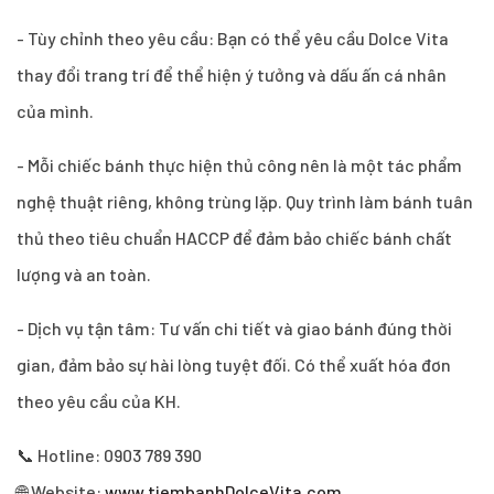
- Tùy chỉnh theo yêu cầu: Bạn có thể yêu cầu Dolce Vita
thay đổi trang trí để thể hiện ý tưởng và dấu ấn cá nhân
của mình.
- Mỗi chiếc bánh thực hiện thủ công nên là một tác phẩm
nghệ thuật riêng, không trùng lặp. Quy trình làm bánh tuân
thủ theo tiêu chuẩn HACCP để đảm bảo chiếc bánh chất
lượng và an toàn.
- Dịch vụ tận tâm: Tư vấn chi tiết và giao bánh đúng thời
gian, đảm bảo sự hài lòng tuyệt đối. Có thể xuất hóa đơn
theo yêu cầu của KH.
📞 Hotline: 0903 789 390
🌐 Website:
www.tiembanhDolceVita.com