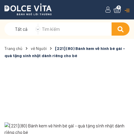
0
Tất cả
Trang chủ
vẽ Người
[221] (80) Bánh kem vẽ hình bé gái -
quà tặng sinh nhật dành riêng cho bé