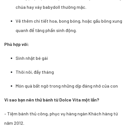
chúa hay váy babydoll thường mặc.
Vẽ thêm chi tiết hoa, bong bóng, hoặc gấu bông xung
quanh để tăng phần sinh động.
Phù hợp với:
Sinh nhật bé gái
Thôi nôi, đầy tháng
Món quà bất ngờ trong những dịp đáng nhớ của con
Vì sao bạn nên thử bánh từ Dolce Vita một lần?
- Tiệm bánh thủ công, phục vụ hàng ngàn Khách hàng từ
năm 2012.