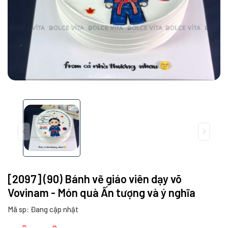
[2097] (90) Bánh vẽ giáo viên dạy võ
Vovinam - Món quà Ấn tượng và ý nghĩa
Mã sp: Đang cập nhật