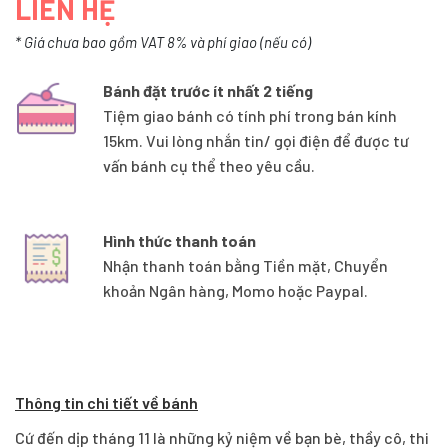
LIÊN HỆ
* Giá chưa bao gồm VAT 8% và phí giao (nếu có)
Bánh đặt trước ít nhất 2 tiếng
Tiệm giao bánh có tính phí trong bán kính
15km. Vui lòng nhắn tin/ gọi điện để được tư
vấn bánh cụ thể theo yêu cầu.
Hình thức thanh toán
Nhận thanh toán bằng Tiền mặt, Chuyển
khoản Ngân hàng, Momo hoặc Paypal.
Thông tin chi tiết về bánh
Cứ đến dịp tháng 11 là những kỷ niệm về bạn bè, thầy cô, thi