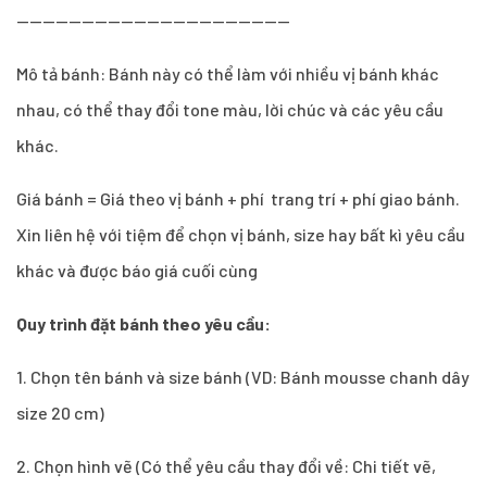
------------------------------------------
Mô tả bánh: Bánh này có thể làm với nhiều vị bánh khác
nhau, có thể thay đổi tone màu, lời chúc và các yêu cầu
khác.
Giá bánh = Giá theo vị bánh + phí trang trí + phí giao bánh.
Xin liên hệ với tiệm để chọn vị bánh, size hay bất kì yêu cầu
khác và được báo giá cuối cùng
Quy trình đặt bánh theo yêu cầu:
1.
Chọn tên bánh và size bánh (VD: Bánh mousse chanh dây
size 20 cm)
2. Chọn hình vẽ (Có thể yêu cầu thay đổi về: Chi tiết vẽ,