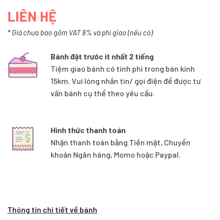
LIÊN HỆ
* Giá chưa bao gồm VAT 8% và phí giao (nếu có)
Bánh đặt trước ít nhất 2 tiếng
Tiệm giao bánh có tính phí trong bán kính
15km. Vui lòng nhắn tin/ gọi điện để được tư
vấn bánh cụ thể theo yêu cầu.
Hình thức thanh toán
Nhận thanh toán bằng Tiền mặt, Chuyển
khoản Ngân hàng, Momo hoặc Paypal.
Thông tin chi tiết về bánh