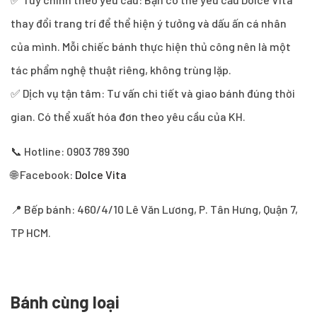
thay đổi trang trí để thể hiện ý tưởng và dấu ấn cá nhân
của mình. Mỗi chiếc bánh thực hiện thủ công nên là một
tác phẩm nghệ thuật riêng, không trùng lặp.
✅ Dịch vụ tận tâm: Tư vấn chi tiết và giao bánh đúng thời
gian. Có thể xuất hóa đơn theo yêu cầu của KH.
📞 Hotline: 0903 789 390
🌐 Facebook:
Dolce Vita
📍 Bếp bánh: 460/4/10 Lê Văn Lương, P. Tân Hưng, Quận 7,
TP HCM.
Bánh cùng loại