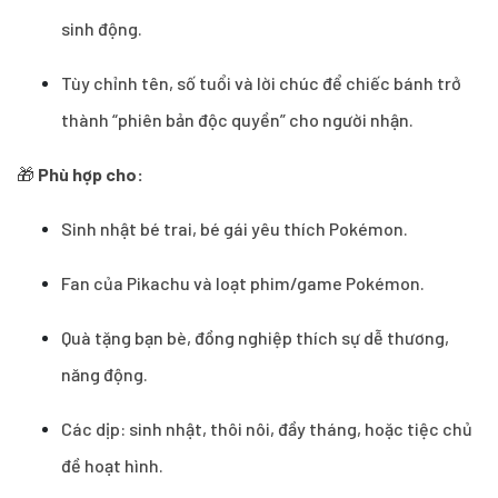
sinh động.
Tùy chỉnh tên, số tuổi và lời chúc để chiếc bánh trở
thành “phiên bản độc quyền” cho người nhận.
🎁
Phù hợp cho:
Sinh nhật bé trai, bé gái yêu thích Pokémon.
Fan của Pikachu và loạt phim/game Pokémon.
Quà tặng bạn bè, đồng nghiệp thích sự dễ thương,
năng động.
Các dịp: sinh nhật, thôi nôi, đầy tháng, hoặc tiệc chủ
đề hoạt hình.