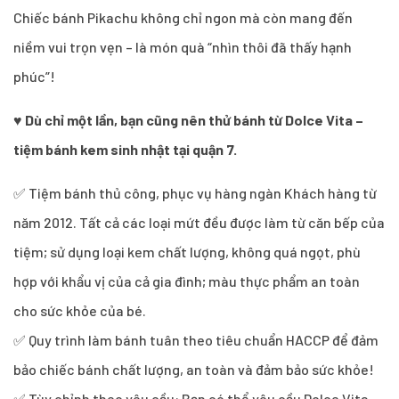
Chiếc bánh Pikachu không chỉ ngon mà còn mang đến
niềm vui trọn vẹn – là món quà “nhìn thôi đã thấy hạnh
phúc”!
♥
Dù chỉ một lần, bạn cũng nên thử bánh từ Dolce Vita –
tiệm bánh kem sinh nhật tại quận 7.
✅ Tiệm bánh thủ công, phục vụ hàng ngàn Khách hàng từ
năm 2012. Tất cả các loại mứt đều được làm từ căn bếp của
tiệm; sử dụng loại kem chất lượng, không quá ngọt, phù
hợp với khẩu vị của cả gia đình; màu thực phẩm an toàn
cho sức khỏe của bé.
✅ Quy trình làm bánh tuân theo tiêu chuẩn HACCP để đảm
bảo chiếc bánh chất lượng, an toàn và đảm bảo sức khỏe!
✅ Tùy chỉnh theo yêu cầu: Bạn có thể yêu cầu Dolce Vita