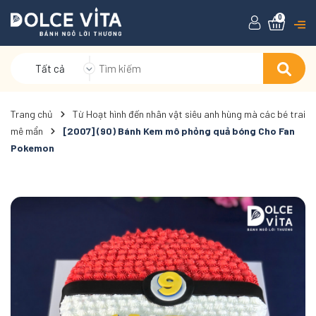
0
Tất cả
Trang chủ
Từ Hoạt hình đến nhân vật siêu anh hùng mà các bé trai
mê mẩn
[2007] (90) Bánh Kem mô phỏng quả bóng Cho Fan
Pokemon