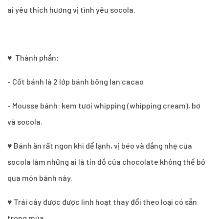
ai yêu thích hương vị tình yêu socola.
♥ Thành phần:
- Cốt bánh là 2 lớp bánh bông lan cacao
- Mousse bánh: kem tươi whipping (whipping cream), bơ
và socola.
♥ Bánh ăn rất ngon khi để lạnh, vị béo và đắng nhẹ của
socola làm những ai là tín đồ của chocolate không thể bỏ
qua món bánh này.
♥ Trái cây được được linh hoạt thay đổi theo loại có sẵn
trong mùa.