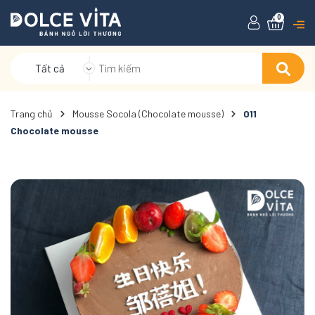
0
Tất cả
Trang chủ
Mousse Socola (Chocolate mousse)
011
Chocolate mousse