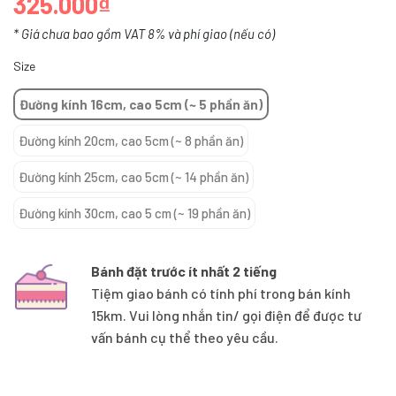
325.000₫
* Giá chưa bao gồm VAT 8% và phí giao (nếu có)
Size
Đường kính 16cm, cao 5cm (~ 5 phần ăn)
Đường kính 20cm, cao 5cm (~ 8 phần ăn)
Đường kính 25cm, cao 5cm (~ 14 phần ăn)
Đường kính 30cm, cao 5 cm (~ 19 phần ăn)
Bánh đặt trước ít nhất 2 tiếng
Tiệm giao bánh có tính phí trong bán kính
15km. Vui lòng nhắn tin/ gọi điện để được tư
vấn bánh cụ thể theo yêu cầu.